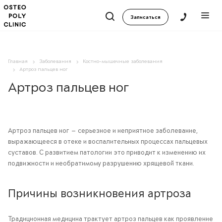
Записаться
Главная
Заболевания
Костно-мышечные заболевания
Артроз пальцев ног
Артроз пальцев ног
Артроз пальцев ног — серьезное и неприятное заболевание,
выражающееся в отеке и воспалительных процессах пальцевых
суставов. С развитием патологии это приводит к изменению их
подвижности и необратимому разрушению хрящевой ткани.
Причины возникновения артроза
Традиционная медицина трактует артроз пальцев как проявление