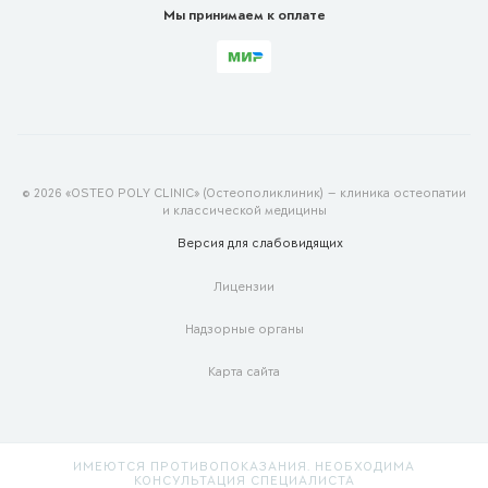
Мы принимаем к оплате
© 2026 «OSTEO POLY CLINIC» (Остеополиклиник) — клиника остеопатии
и классической медицины
Версия для
слабовидящих
Лицензии
Надзорные органы
Карта сайта
ИМЕЮТСЯ ПРОТИВОПОКАЗАНИЯ. НЕОБХОДИМА
КОНСУЛЬТАЦИЯ СПЕЦИАЛИСТА