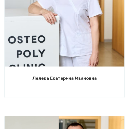
Лелека Екатерина Ивановна