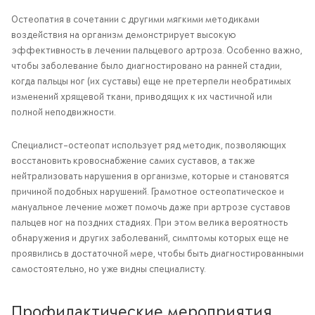
Остеопатия в сочетании с другими мягкими методиками
воздействия на организм демонстрирует высокую
эффективность в лечении пальцевого артроза. Особенно важно,
чтобы заболевание было диагностировано на ранней стадии,
когда пальцы ног (их суставы) еще не претерпели необратимых
изменений хрящевой ткани, приводящих к их частичной или
полной неподвижности.
Специалист-остеопат использует ряд методик, позволяющих
восстановить кровоснабжение самих суставов, а также
нейтрализовать нарушения в организме, которые и становятся
причиной подобных нарушений. Грамотное остеопатическое и
мануальное лечение может помочь даже при артрозе суставов
пальцев ног на поздних стадиях. При этом велика вероятность
обнаружения и других заболеваний, симптомы которых еще не
проявились в достаточной мере, чтобы быть диагностированными
самостоятельно, но уже видны специалисту.
Профилактические мероприятия