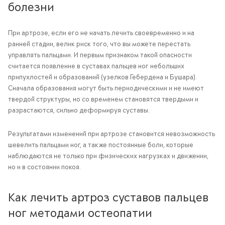
болезни
При артрозе, если его не начать лечить своевременно и на
ранней стадии, велик риск того, что вы можете перестать
управлять пальцами. И первым признаком такой опасности
считается появление в суставах пальцев ног небольших
припухлостей и образований (узелков Гебердена и Бушара).
Сначала образования могут быть периодическими и не имеют
твердой структуры, но со временем становятся твердыми и
разрастаются, сильно деформируя суставы.
Результатами изменений при артрозе становится невозможность
шевелить пальцами ног, а также постоянные боли, которые
наблюдаются не только при физических нагрузках и движении,
но и в состоянии покоя.
Как лечить артроз суставов пальцев
ног методами остеопатии