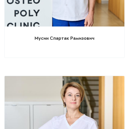
Мусин Спартак Рамизович