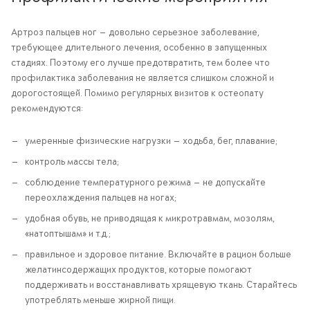
Артроз пальцев ног — довольно серьезное заболевание,
требующее длительного лечения, особенно в запущенных
стадиях. Поэтому его лучше предотвратить, тем более что
профилактика заболевания не является слишком сложной и
дорогостоящей. Помимо регулярных визитов к остеопату
рекомендуются:
умеренные физические нагрузки — ходьба, бег, плавание;
контроль массы тела;
соблюдение температурного режима — не допускайте
переохлаждения пальцев на ногах;
удобная обувь, не приводящая к микротравмам, мозолям,
«натоптышам» и т.д.;
правильное и здоровое питание. Включайте в рацион больше
желатинсодержащих продуктов, которые помогают
поддерживать и восстанавливать хрящевую ткань. Старайтесь
употреблять меньше жирной пищи.