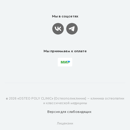
Мы в соцсетях
Мы принимаем к оплате
© 2026 «OSTEO POLY CLINIC» (Остеополиклиник) — клиника остеопатии
и классической медицины
Версия для
слабовидящих
Лицензии