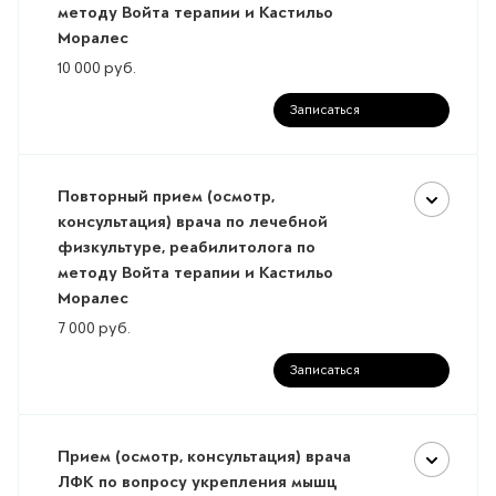
методу Войта терапии и Кастильо
Моралес
10 000
руб.
Записаться
Повторный прием (осмотр,
консультация) врача по лечебной
физкультуре, реабилитолога по
методу Войта терапии и Кастильо
Моралес
7 000
руб.
Записаться
Прием (осмотр, консультация) врача
ЛФК по вопросу укрепления мышц