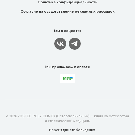
Политика конфиденциальности
Согласие на осуществление рекламных рассылок
Мы в соцсетях
Мы принимаем к оплате
© 2026 «OSTEO POLY CLINIC» (Остеополиклиник) — клиника остеопатии
и классической медицины
Версия для
слабовидящих