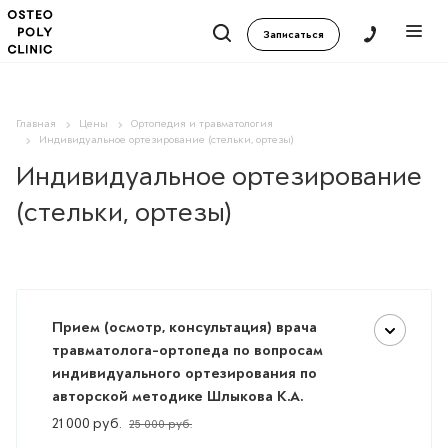
Записаться
Главная
Цены
Ортопедия и травматология
Индивидуальное ортезирование (стельки, ортезы)
Индивидуальное ортезирование
(стельки, ортезы)
Прием (осмотр, консультация) врача
травматолога-ортопеда по вопросам
индивидуального ортезирования по
авторской методике Шлыкова К.А.
21 000
руб.
25 000
руб.