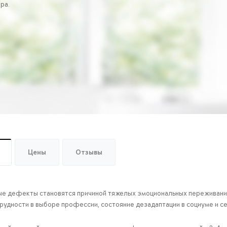
ера.
Цены
Отзывы
ые дефекты становятся причиной тяжелых эмоциональных переживаний,
рудности в выборе профессии, состояние дезадаптации в социуме и с