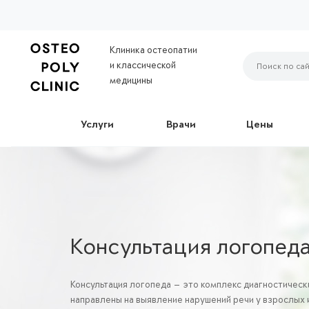
Клиника остеопатии
и классической
медицины
Услуги
Врачи
Цены
Консультация логопед
Консультация логопеда — это комплекс диагностическ
направлены на выявление нарушений речи у взрослых и