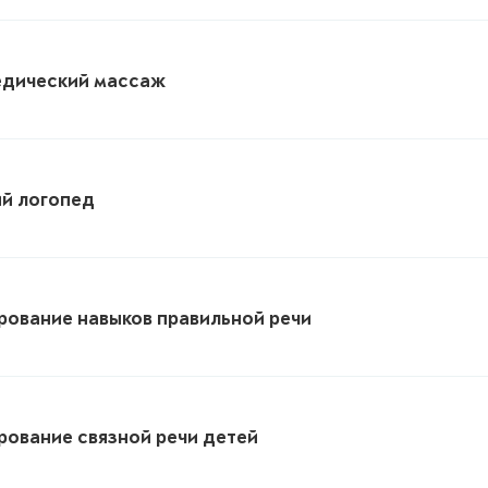
едический массаж
й логопед
ование навыков правильной речи
ование связной речи детей