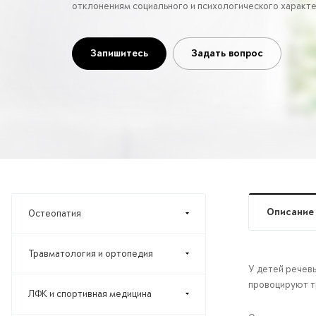
отклонениям социального и психологического характ
Запишитесь
Задать вопрос
Описание
Остеопатия
Травматология и ортопедия
У детей речев
провоцируют т
ЛФК и спортивная медицина