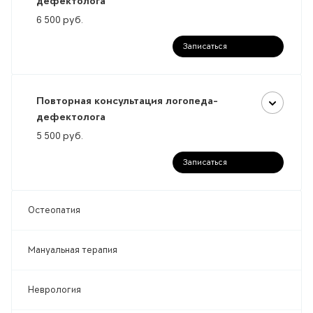
дефектолога
6 500
руб.
Записаться
Повторная консультация логопеда-
дефектолога
5 500
руб.
Записаться
Остеопатия
Мануальная терапия
Неврология