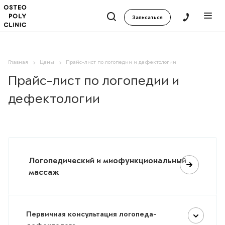
Записаться
Главная
Цены
Прайс-лист по логопедии и дефектологии
Прайс-лист по логопедии и
дефектологии
Логопедический и миофункциональный
массаж
Первичная консультация логопеда-