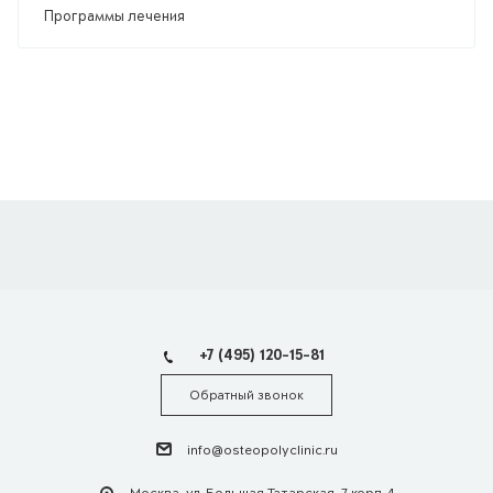
Программы лечения
+7 (495) 120-15-81
Обратный звонок
info@osteopolyclinic.ru
Москва, ул. Большая Татарская, 7 корп. 4