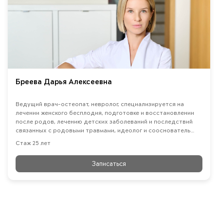
Бреева Дарья Алексеевна
Ведущий врач-остеопат, невролог, специализируется на
лечении женского бесплодия, подготовке и восстановлении
после родов, лечению детских заболеваний и последствий
связанных с родовыми травмами, идеолог и сооснователь
OSTEO POLY CLINIC
Стаж 25 лет
Записаться