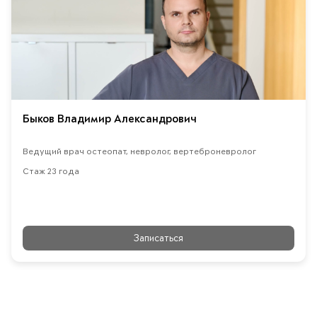
Быков Владимир Александрович
Ведущий врач остеопат, невролог, вертеброневролог
Стаж 23 года
Записаться