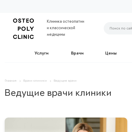
Клиника остеопатии
и классической
медицины
Услуги
Врачи
Цены
Главная
Врачи клиники
Ведущие врачи
Ведущие врачи клиники