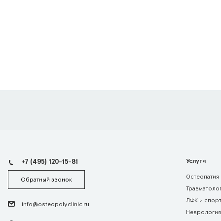
+7 (495) 120-15-81
Услуги
Остеопатия
Обратный звонок
Травматолог
ЛФК и спор
info@osteopolyclinic.ru
Неврология