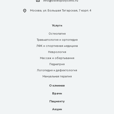
info@osteopolyclinic.ru
Москва, ул. Большая Татарская, 7 корп. 4
Услуги
Остеопатия
Травматология и ортопедия
ЛФК и спортивная медицина
Неврология
Массаж и обертывания
Педиатрия
Логопедия и дефектология
Мануальная терапия
О клинике
Врачи
Пациенту
Акции