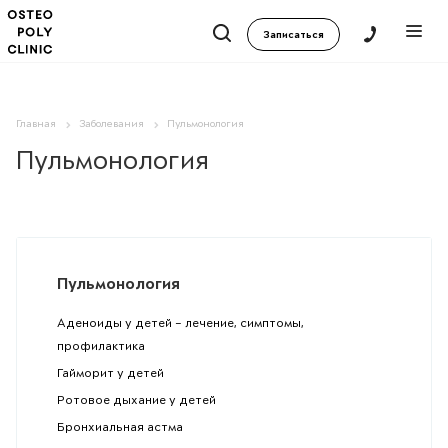
Записаться
Главная
Заболевания
Пульмонология
Пульмонология
Пульмонология
Аденоиды у детей – лечение, симптомы,
профилактика
Гайморит у детей
Ротовое дыхание у детей
Бронхиальная астма