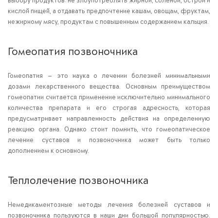
выбору продуктов: не злоупотреблять жирной, соленой, острой и
кислой пищей, а отдавать предпочтение кашам, овощам, фруктам,
нежирному мясу, продуктам с повышенным содержанием кальция.
Гомеопатия позвоночника
Гомеопатия — это наука о лечении болезней минимальными
дозами лекарственного вещества. Основным преимуществом
гомеопатии считается применение исключительно минимального
количества препарата и его строгая адресность, которая
предусматривает направленность действия на определенную
реакцию органа. Однако стоит помнить, что гомеопатическое
лечение суставов и позвоночника может быть только
дополнением к основному.
Теплолечение позвоночника
Немедикаментозные методы лечения болезней суставов и
позвоночника пользуются в наши дни большой популярностью.