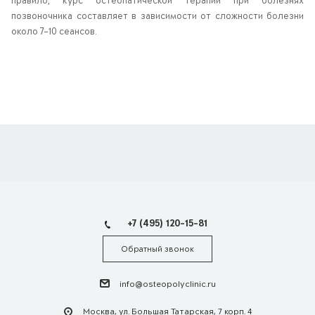
правило, курс остеопатической терапии при болезнях
позвоночника составляет в зависимости от сложности болезни
около 7-10 сеансов.
+7 (495) 120-15-81
Обратный звонок
info@osteopolyclinic.ru
Москва, ул. Большая Татарская, 7 корп. 4