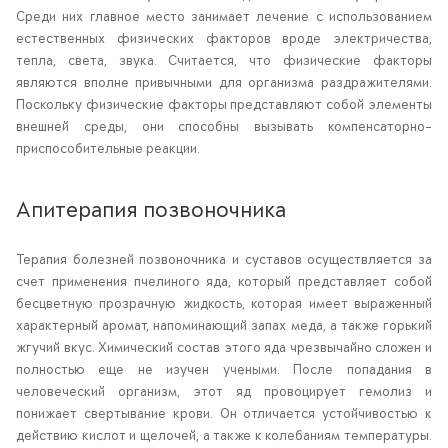
Среди них главное место занимает лечение с использованием
естественных физических факторов вроде электричества,
тепла, света, звука. Считается, что физические факторы
являются вполне привычными для организма раздражителями.
Поскольку физические факторы представляют собой элементы
внешней среды, они способны вызывать компенсаторно-
приспособительные реакции.
Апитерапия позвоночника
Терапия болезней позвоночника и суставов осуществляется за
счет применения пчелиного яда, который представляет собой
бесцветную прозрачную жидкость, которая имеет выраженный
характерный аромат, напоминающий запах меда, а также горький
жгучий вкус. Химический состав этого яда чрезвычайно сложен и
полностью еще не изучен учеными. После попадания в
человеческий организм, этот яд провоцирует гемолиз и
понижает свертывание крови. Он отличается устойчивостью к
действию кислот и щелочей, а также к колебаниям температуры.