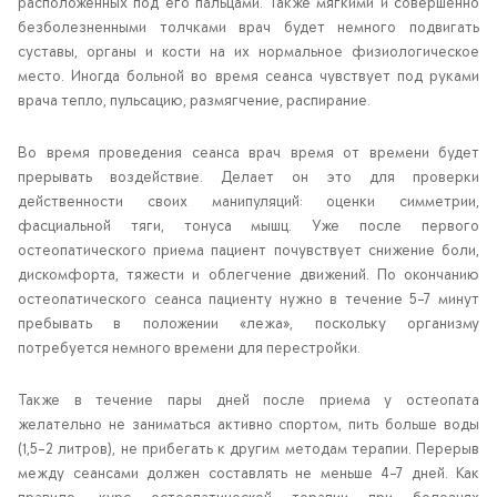
расположенных под его пальцами. Также мягкими и совершенно
безболезненными толчками врач будет немного подвигать
суставы, органы и кости на их нормальное физиологическое
место. Иногда больной во время сеанса чувствует под руками
врача тепло, пульсацию, размягчение, распирание.
Во время проведения сеанса врач время от времени будет
прерывать воздействие. Делает он это для проверки
действенности своих манипуляций: оценки симметрии,
фасциальной тяги, тонуса мышц. Уже после первого
остеопатического приема пациент почувствует снижение боли,
дискомфорта, тяжести и облегчение движений. По окончанию
остеопатического сеанса пациенту нужно в течение 5-7 минут
пребывать в положении «лежа», поскольку организму
потребуется немного времени для перестройки.
Также в течение пары дней после приема у остеопата
желательно не заниматься активно спортом, пить больше воды
(1,5-2 литров), не прибегать к другим методам терапии. Перерыв
между сеансами должен составлять не меньше 4-7 дней. Как