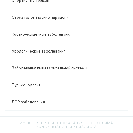
Спортивные травмы
Стоматологические нарушения
Костно-мышечные заболевания
Урологические заболевания
Заболевания пищеварительной системы
Пульмонология
ЛОР заболевания
Сердечно-сосудистые заболевания
ИМЕЮТСЯ ПРОТИВОПОКАЗАНИЯ. НЕОБХОДИМА
КОНСУЛЬТАЦИЯ СПЕЦИАЛИСТА