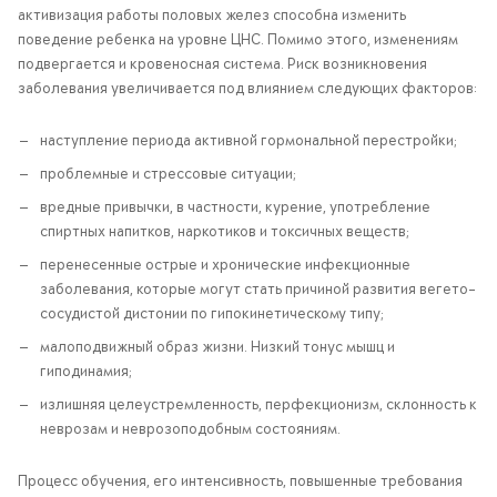
активизация работы половых желез способна изменить
поведение ребенка на уровне ЦНС. Помимо этого, изменениям
подвергается и кровеносная система. Риск возникновения
заболевания увеличивается под влиянием следующих факторов:
наступление периода активной гормональной перестройки;
проблемные и стрессовые ситуации;
вредные привычки, в частности, курение, употребление
спиртных напитков, наркотиков и токсичных веществ;
перенесенные острые и хронические инфекционные
заболевания, которые могут стать причиной развития вегето-
сосудистой дистонии по гипокинетическому типу;
малоподвижный образ жизни. Низкий тонус мышц и
гиподинамия;
излишняя целеустремленность, перфекционизм, склонность к
неврозам и неврозоподобным состояниям.
Процесс обучения, его интенсивность, повышенные требования