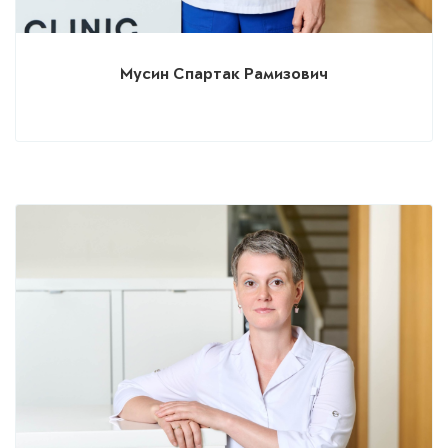
Мусин Спартак Рамизович