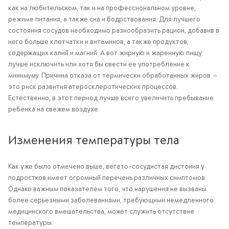
как на любительском, так и на профессиональном уровне,
режиме питания, а также сна и бодрствования. Для лучшего
состояния сосудов необходимо разнообразить рацион, добавив в
него больше клетчатки и витаминов, а также продуктов,
содержащих калий и магний. А вот жирную и жаренную пищу
лучше исключить или хотя бы свести ее употребление к
минимуму. Причина отказа от термически обработанных жиров —
это риск развития атеросклеротических процессов.
Естественно, в этот период лучше всего увеличить пребывание
ребенка на свежем воздухе.
Изменения температуры тела
Как уже было отмечено выше, вегето-сосудистая дистония у
подростков имеет огромный перечень различных симптомов.
Однако важным показателем того, что нарушения не вызваны
более серьезными заболеваниями, требующими немедленного
медицинского вмешательства, может служить отсутствие
температуры.