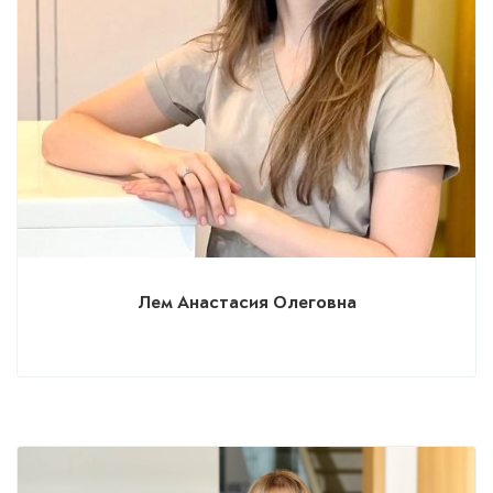
Лем Анастасия Олеговна