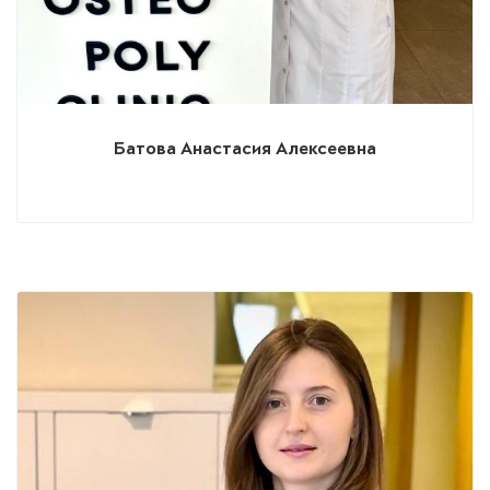
Батова Анастасия Алексеевна