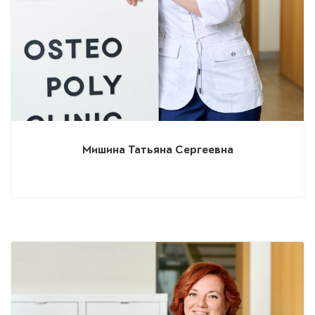
Мишина Татьяна Сергеевна