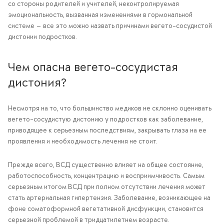
со стороны родителей и учителей, неконтролируемая
эмоциональность, вызванная изменениями в гормональной
системе — все это можно назвать причинами вегето-сосудистой
дистонии подростков.
Чем опасна вегето-сосудистая
дистония?
Несмотря на то, что большинство медиков не склонно оценивать
вегето-сосудистую дистонию у подростков как заболевание,
приводящее к серьезным последствиям, закрывать глаза на ее
проявления и необходимость лечения не стоит.
Прежде всего, ВСД существенно влияет на общее состояние,
работоспособность, концентрацию и восприимчивость. Самым
серьезным итогом ВСД при полном отсутствии лечения может
стать артериальная гипертензия. Заболевание, возникающее на
фоне соматоформной вегетативной дисфункции, становится
серьезной проблемой в тридцатилетнем возрасте.