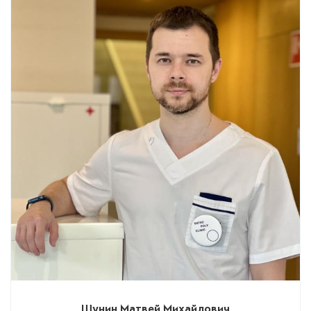
Шунин Матвей Михайлович