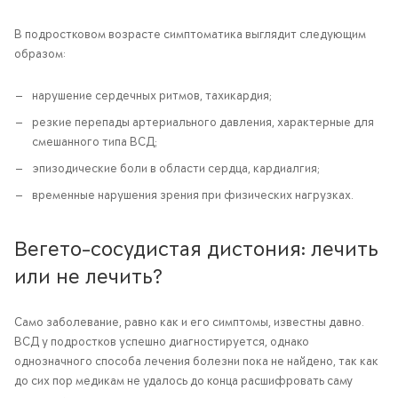
В подростковом возрасте симптоматика выглядит следующим
образом:
нарушение сердечных ритмов, тахикардия;
резкие перепады артериального давления, характерные для
смешанного типа ВСД;
эпизодические боли в области сердца, кардиалгия;
временные нарушения зрения при физических нагрузках.
Вегето-сосудистая дистония: лечить
или не лечить?
Само заболевание, равно как и его симптомы, известны давно.
ВСД у подростков успешно диагностируется, однако
однозначного способа лечения болезни пока не найдено, так как
до сих пор медикам не удалось до конца расшифровать саму