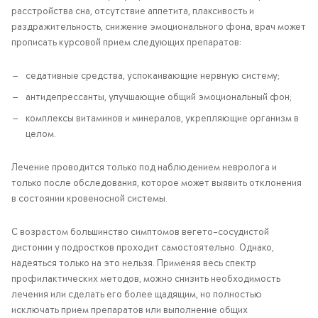
расстройства сна, отсутствие аппетита, плаксивость и
раздражительность, снижение эмоционального фона, врач может
прописать курсовой прием следующих препаратов:
седативные средства, успокаивающие нервную систему;
антидепрессанты, улучшающие общий эмоциональный фон;
комплексы витаминов и минералов, укрепляющие организм в
целом.
Лечение проводится только под наблюдением невролога и
только после обследования, которое может выявить отклонения
в состоянии кровеносной системы.
С возрастом большинство симптомов вегето-сосудистой
дистонии у подростков проходит самостоятельно. Однако,
надеяться только на это нельзя. Применяя весь спектр
профилактических методов, можно снизить необходимость
лечения или сделать его более щадящим, но полностью
исключать прием препаратов или выполнение общих