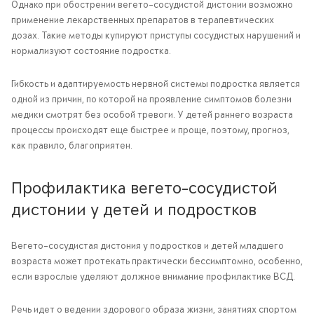
Однако при обострении вегето-сосудистой дистонии возможно
применение лекарственных препаратов в терапевтических
дозах. Такие методы купируют приступы сосудистых нарушений и
нормализуют состояние подростка.
Гибкость и адаптируемость нервной системы подростка является
одной из причин, по которой на проявление симптомов болезни
медики смотрят без особой тревоги. У детей раннего возраста
процессы происходят еще быстрее и проще, поэтому, прогноз,
как правило, благоприятен.
Профилактика вегето-сосудистой
дистонии у детей и подростков
Вегето-сосудистая дистония у подростков и детей младшего
возраста может протекать практически бессимптомно, особенно,
если взрослые уделяют должное внимание профилактике ВСД.
Речь идет о ведении здорового образа жизни, занятиях спортом