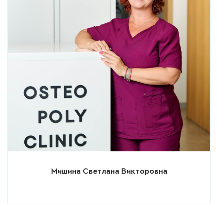
Мишина Светлана Викторовна