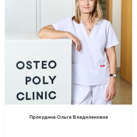
Прокудина Ольга Владиленовна