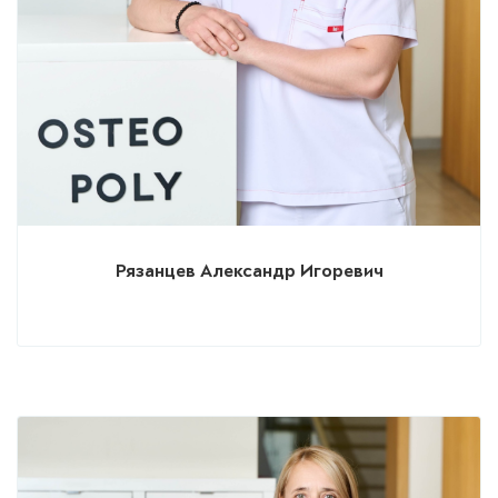
Рязанцев Александр Игоревич