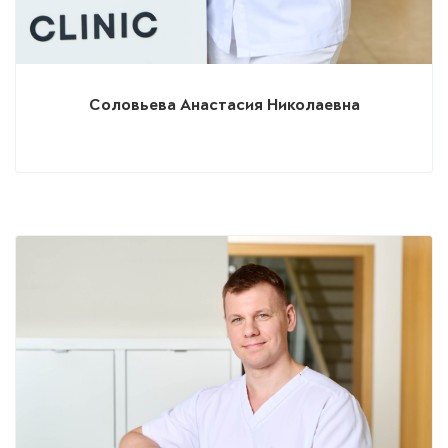
Соловьева Анастасия Николаевна