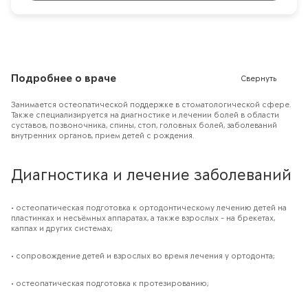
Подробнее о враче
Свернуть
Занимается остеопатической поддержке в стоматологической сфере.
Также специализируется на диагностике и лечении болей в области
суставов, позвоночника, спины, стоп, головных болей, заболеваний
внутренних органов, прием детей с рождения.
Диагностика и лечение заболеваний
• остеопатическая подготовка к ортодонтическому лечению детей на
пластинках и несъёмных аппаратах, а также взрослых - на брекетах,
каппах и других системах;
• сопровождение детей и взрослых во время лечения у ортодонта;
• остеопатическая подготовка к протезированию;