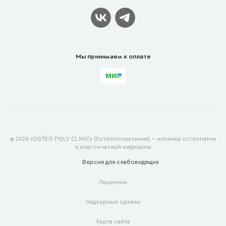
Мы принимаем к оплате
© 2026 «OSTEO POLY CLINIC» (Остеополиклиник) — клиника остеопатии
и классической медицины
Версия для
слабовидящих
Лицензии
Надзорные органы
Карта сайта