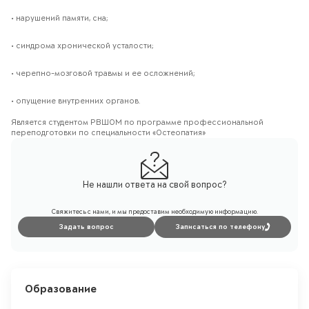
• нарушений памяти, сна;
• синдрома хронической усталости;
• черепно-мозговой травмы и ее осложнений;
• опущение внутренних органов.
Является студентом РВШОМ по программе профессиональной
переподготовки по специальности «Остеопатия»
Не нашли ответа на свой вопрос?
Свяжитесь с нами, и мы предоставим необходимую информацию.
Задать вопрос
Записаться по телефону
Образование