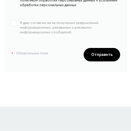
политикой обработки персональных данных
и
условиями
обработки персональных данных
Я даю согласие на на получение уведомлений,
информационных, рекламных и рекламно-
информационных сообщений
- Обязательные поля
*
Отправить