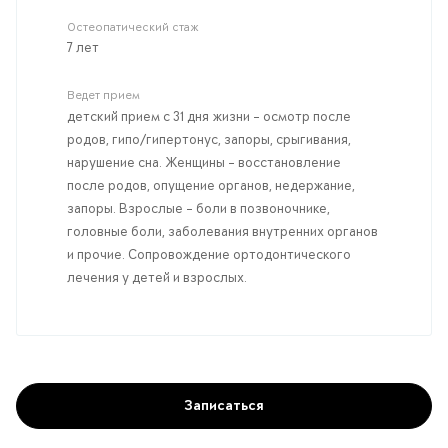
Остеопатический стаж
7 лет
Ведет прием
детский прием с 31 дня жизни – осмотр после
родов, гипо/гипертонус, запоры, срыгивания,
нарушение сна. Женщины – восстановление
после родов, опущение органов, недержание,
запоры. Взрослые – боли в позвоночнике,
головные боли, заболевания внутренних органов
и прочие. Сопровождение ортодонтического
лечения у детей и взрослых.
Записаться