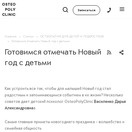
Записаться
Главная
Статьи
ОСТЕОПАТИЯ ДЛЯ ДЕТЕЙ И ПОДРОСТКОВ
Готовимся отмечать Новый год с детьми
Готовимся отмечать Новый
год с детьми
Как устроить все так, чтобы для малышей Новый год стал
радостным и запоминающимся событием в их жизни? Несколько
советов дает детский психолог OsteoPolyClinic
Василенко Дарья
Александровна
а.
Самые главные приметы новогоднего праздника – волшебство и
семейная общность.