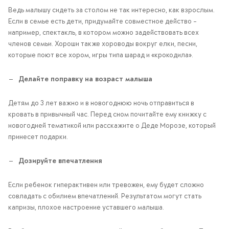
Ведь малышу сидеть за столом не так интересно, как взрослым.
Если в семье есть дети, придумайте совместное действо –
например, спектакль, в котором можно задействовать всех
членов семьи. Хороши также хороводы вокруг елки, песни,
которые поют все хором, игры типа шарад и «крокодила».
Делайте поправку на возраст малыша
Детям до 3 лет важно и в новогоднюю ночь отправиться в
кровать в привычный час. Перед сном почитайте ему книжку с
новогодней тематикой или расскажите о Деде Морозе, который
принесет подарки.
Дозируйте впечатления
Если ребенок гиперактивен или тревожен, ему будет сложно
совладать с обилием впечатлений. Результатом могут стать
капризы, плохое настроение уставшего малыша.