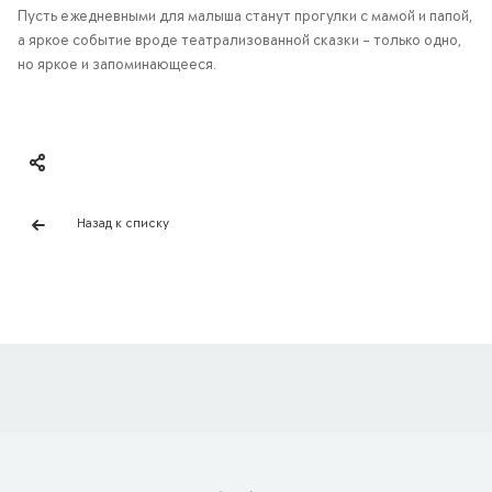
Пусть ежедневными для малыша станут прогулки с мамой и папой,
а яркое событие вроде театрализованной сказки – только одно,
но яркое и запоминающееся.
Назад к списку