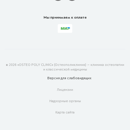
Мы принимаем к оплате
© 2026 «OSTEO POLY CLINIC» (Остеополиклиник) — клиника остеопатии
и классической медицины
Версия для
слабовидящих
Лицензии
Надзорные органы
Карта сайта