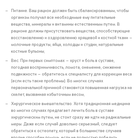
Питание. Ваш рацион должен быть сбалансированным, чтобы
организм получал все необходимые ему питательные
вещества, минералы и витамины естественным путем. В
рационе должны присутствовать вещества, способствующие
восстановлению и оздоровлению хрящевой и костной ткани —
молочные продукты, яйца, холодцы и студни, натуральные
костные бульоны;
Вес. При первых симптомах — хруст и боль в суставе,
погодная восприимчивость, ломота, онемение, снижение
подвижности — обратитесь к специалисту для коррекции веса
(если есть такие проблемы). Во многих случаях
первоначальной причиной становится повышенная нагрузка на
скелет, вызванная избыточным весом;
Хирургическое вмешательство. Хотя традиционная медицина
во многих случаях предлагает лечить боль в суставе
хирургическим путем, не стоит сразу же идти на радикальные
меры. Даже если случай довольно серьезный, следует
обратиться к остеопату, который в большинстве случаев
вполне способен помочь, если не полностью победить