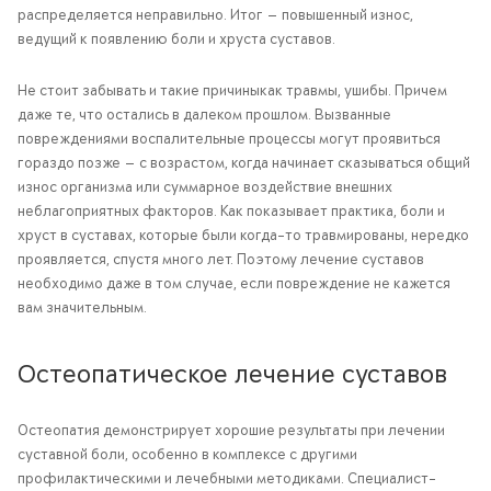
распределяется неправильно. Итог — повышенный износ,
ведущий к появлению боли и хруста суставов.
Не стоит забывать и такие причиныкак травмы, ушибы. Причем
даже те, что остались в далеком прошлом. Вызванные
повреждениями воспалительные процессы могут проявиться
гораздо позже — с возрастом, когда начинает сказываться общий
износ организма или суммарное воздействие внешних
неблагоприятных факторов. Как показывает практика, боли и
хруст в суставах, которые были когда-то травмированы, нередко
проявляется, спустя много лет. Поэтому лечение суставов
необходимо даже в том случае, если повреждение не кажется
вам значительным.
Остеопатическое лечение суставов
Остеопатия демонстрирует хорошие результаты при лечении
суставной боли, особенно в комплексе с другими
профилактическими и лечебными методиками. Специалист-