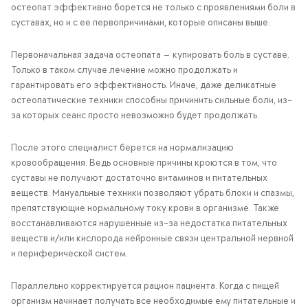
остеопат эффективно борется не только с проявлениями боли в
суставах, но и с ее первопричинами, которые описаны выше.
Первоначальная задача остеопата — купировать боль в суставе.
Только в таком случае лечение можно продолжать и
гарантировать его эффективность. Иначе, даже деликатные
остеопатические техники способны причинить сильные боли, из-
за которых сеанс просто невозможно будет продолжать.
После этого специалист берется на нормализацию
кровообращения. Ведь основные причины кроются в том, что
суставы не получают достаточно витаминов и питательных
веществ. Мануальные техники позволяют убрать блоки и спазмы,
препятствующие нормальному току крови в организме. Также
восстанавливаются нарушенные из-за недостатка питательных
веществ и/или кислорода нейронные связи центральной нервной
и периферической систем.
Параллельно корректируется рацион пациента. Когда с пищей
организм начинает получать все необходимые ему питательные и