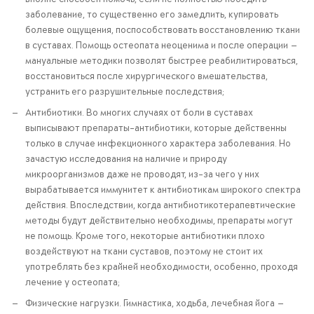
заболевание, то существенно его замедлить, купировать
болевые ощущения, поспособствовать восстановлению ткани
в суставах. Помощь остеопата неоценима и после операции —
мануальные методики позволят быстрее реабилитироваться,
восстановиться после хирургического вмешательства,
устранить его разрушительные последствия;
Антибиотики. Во многих случаях от боли в суставах
выписывают препараты-антибиотики, которые действенны
только в случае инфекционного характера заболевания. Но
зачастую исследования на наличие и природу
микроорганизмов даже не проводят, из-за чего у них
вырабатывается иммунитет к антибиотикам широкого спектра
действия. Впоследствии, когда антибиотикотерапевтические
методы будут действительно необходимы, препараты могут
не помощь. Кроме того, некоторые антибиотики плохо
воздействуют на ткани суставов, поэтому не стоит их
употреблять без крайней необходимости, особенно, проходя
лечение у остеопата;
Физические нагрузки. Гимнастика, ходьба, лечебная йога —