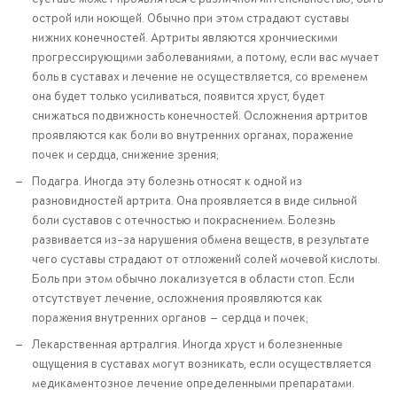
острой или ноющей. Обычно при этом страдают суставы
нижних конечностей. Артриты являются хрончиескими
прогрессирующими заболеваниями, а потому, если вас мучает
боль в суставах и лечение не осуществляется, со временем
она будет только усиливаться, появится хруст, будет
снижаться подвижность конечностей. Осложнения артритов
проявляются как боли во внутренних органах, поражение
почек и сердца, снижение зрения;
Подагра. Иногда эту болезнь относят к одной из
разновидностей артрита. Она проявляется в виде сильной
боли суставов с отечностью и покраснением. Болезнь
развивается из-за нарушения обмена веществ, в результате
чего суставы страдают от отложений солей мочевой кислоты.
Боль при этом обычно локализуется в области стоп. Если
отсутствует лечение, осложнения проявляются как
поражения внутренних органов — сердца и почек;
Лекарственная артралгия. Иногда хруст и болезненные
ощущения в суставах могут возникать, если осуществляется
медикаментозное лечение определенными препаратами.