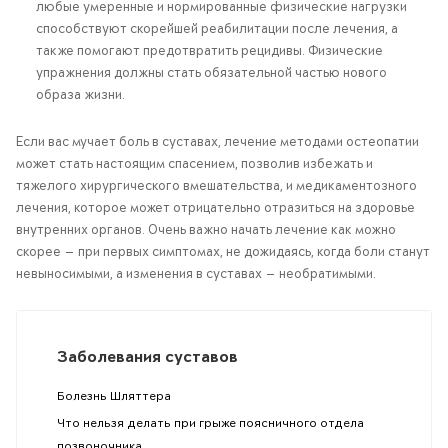
любые умеренные и нормированные физические нагрузки
способствуют скорейшей реабилитации после лечения, а
также помогают предотвратить рецидивы. Физические
упражнения должны стать обязательной частью нового
образа жизни.
Если вас мучает боль в суставах, лечение методами остеопатии
может стать настоящим спасением, позволив избежать и
тяжелого хирургического вмешательства, и медикаментозного
лечения, которое может отрицательно отразиться на здоровье
внутренних органов. Очень важно начать лечение как можно
скорее — при первых симптомах, не дожидаясь, когда боли станут
невыносимыми, а изменения в суставах — необратимыми.
Заболевания суставов
Болезнь Шляттера
Что нельзя делать при грыже поясничного отдела
позвоночника