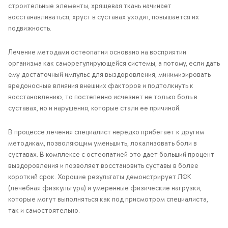
строительные элементы, хрящевая ткань начинает
восстанавливаться, хруст в суставах уходит, повышается их
подвижность.
Лечение методами остеопатии основано на восприятии
организма как саморегулирующейся системы, а потому, если дать
ему достаточный импульс для выздоровления, минимизировать
вредоносные влияния внешних факторов и подтолкнуть к
восстановлению, то постепенно исчезнет не только боль в
суставах, но и нарушения, которые стали ее причиной.
В процессе лечения специалист нередко прибегает к другим
методикам, позволяющим уменьшить, локализовать боли в
суставах. В комплексе с остеопатией это дает больший процент
выздоровления и позволяет восстановить суставы в более
короткий срок. Хорошие результаты демонстрирует ЛФК
(лечебная физкультура) и умеренные физические нагрузки,
которые могут выполняться как под присмотром специалиста,
так и самостоятельно.