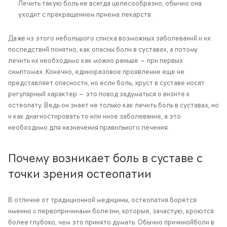
Лечить такую боль не всегда целесообразно, обычно она
уходит с прекращением приема лекарств.
Даже из этого небольшого списка возможных заболеваний и их
последствий понятно, как опасны боли в суставах, а потому
лечить их необходимо как можно раньше — при первых
симптомах. Конечно, единоразовое проявление еще не
представляет опасности, но если боль, хруст в суставе носят
регулярный характер — это повод задуматься о визите к
остеопату. Ведь он знает не только как лечить боль в суставах, но
и как диагностировать то или иное заболевание, а это
необходимо для назначения правильного лечения.
Почему возникает боль в суставе с
точки зрения остеопатии
В отличие от традиционной медицины, остеопатия борется
именно с первопричинами болезни, которые, зачастую, кроются
более глубоко, чем это принято думать. Обычно причинойболи в