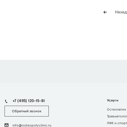
Назад
+7 (495) 120-15-81
Услуги
Остеопатия
Обратный звонок
Травматолог
ЛФК и спор
info@osteopolyclinic.ru