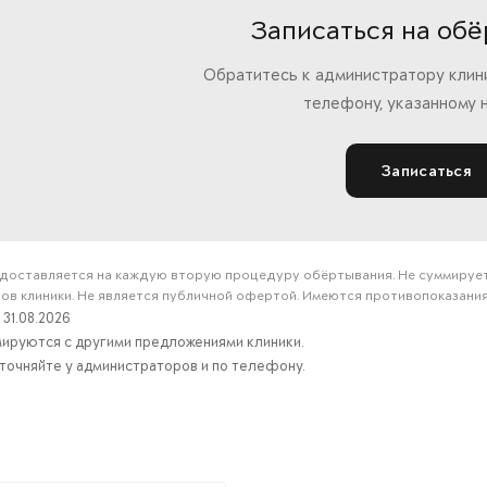
Записаться на об
Обратитесь к администратору клини
телефону, указанному н
Записаться
доставляется на каждую вторую процедуру обёртывания. Не суммируется
в клиники. Не является публичной офертой. Имеются противопоказания
 31.08.2026
мируются с другими предложениями клиники.
точняйте у администраторов и по телефону.