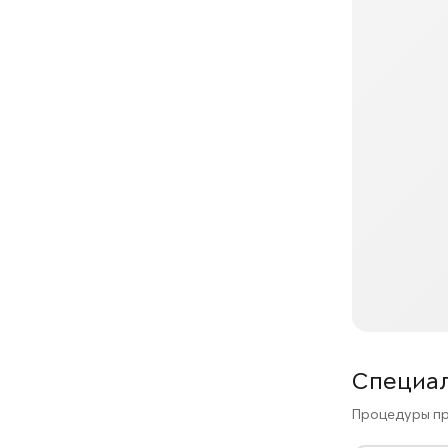
Специа
Процедуры пр