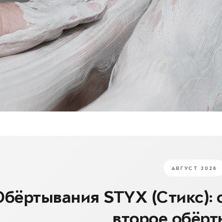
АВГУСТ 2026
Обёртывания STYX (Стикс): 
второе обёрт