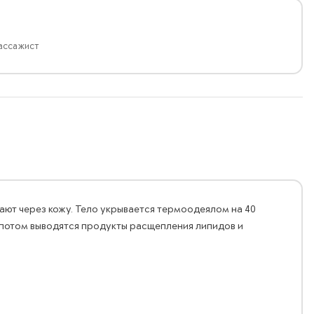
ассажист
ают через кожу. Тело укрывается термоодеялом на 40
 потом выводятся продукты расщепления липидов и