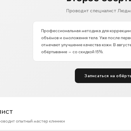
Проводит специалист Людм
Профессиональная методика для коррекции
объёмов и омоложения тела. Уже после перв
отмечают улучшение качества кожи. В авгус
обёртывание — со скидкой 15%.
Записаться на обёрт
лист
оводит опытный мастер клиники