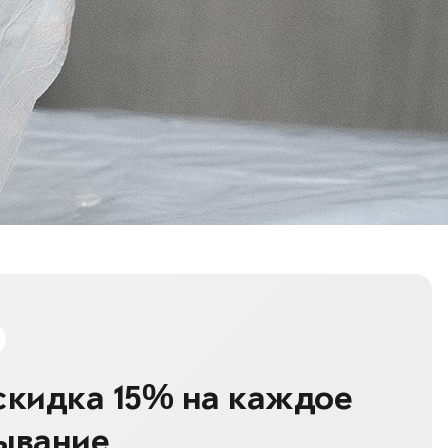
скидка 15% на каждое
ывание