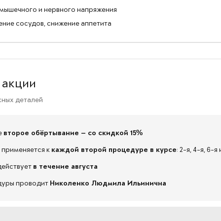
 мышечного и нервного напряжения
ение сосудов, снижение аппетита
 акции
жных деталей
е
второе обёртывание — со скидкой 15%
 применяется к
каждой второй процедуре в курсе
: 2-я, 4-я, 6-
действует
в течение августа
уры проводит
Николенко Людмила Ильинична