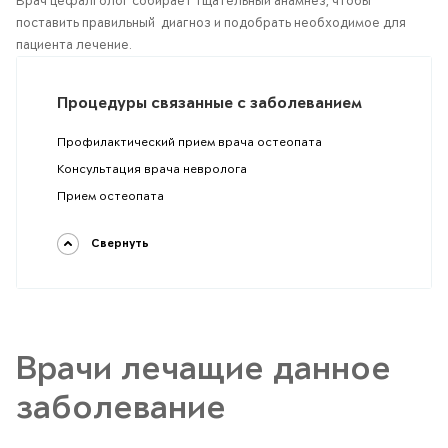
Врач цефалголог собирает тщательный анамнез, чтобы
поставить правильный диагноз и подобрать необходимое для
пациента лечение.
Процедуры связанные с заболеванием
Профилактический прием врача остеопата
Консультация врача невролога
Прием остеопата
Свернуть
Врачи лечащие данное
заболевание