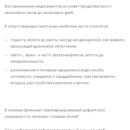
Без применения медикаментов он может продолжаться от
нескольких часов до нескольких дней.
К сопутствующим симптомам наиболее часто относятся:
тошнота, вплоть до рвоты, иногда неоднократной, как правило,
приносящей временное облегчение;
свето-, звуко- и часто запахонеприятие, вплоть до
непереносимости;
различные вегетативные нарушения в виде озноба,
потливости, учащенного сердцебиения, чувства нехватки
воздуха, расстройства кишечника и прочих.
В клинике принимает квалифицированный цефалголог,
специалист по лечению головных болей.