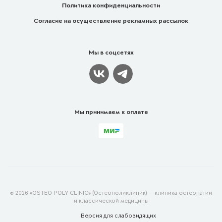
Политика конфиденциальности
Согласие на осуществление рекламных рассылок
Мы в соцсетях
Мы принимаем к оплате
© 2026 «OSTEO POLY CLINIC» (Остеополиклиник) — клиника остеопатии
и классической медицины
Версия для
слабовидящих