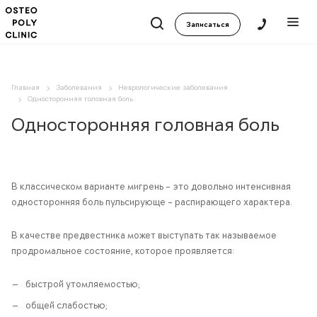
Записаться
Главная
Заболевания
Неврологические заболевания
Односторонняя головная боль
Односторонняя головная боль
В классическом варианте мигрень - это довольно интенсивная
односторонняя боль пульсирующе - распирающего характера.
В качестве предвестника может выступать так называемое
продромальное состояние, которое проявляется:
быстрой утомляемостью;
общей слабостью;