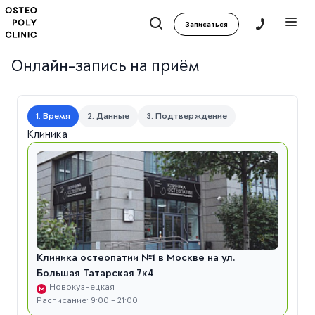
Записаться
Онлайн-запись на приём
1. Время
2. Данные
3. Подтверждение
Клиника
Клиника остеопатии №1 в Москве на ул.
Большая Татарская 7к4
Новокузнецкая
М
Расписание: 9:00 - 21:00