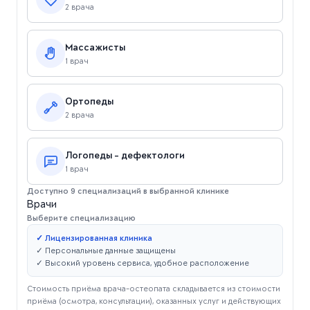
2 врача
Массажисты
1 врач
Ортопеды
2 врача
Логопеды - дефектологи
1 врач
Доступно 9 специализаций в выбранной клинике
Врачи
Выберите специализацию
✓ Лицензированная клиника
✓ Персональные данные защищены
✓ Высокий уровень сервиса, удобное расположение
Стоимость приёма врача-остеопата складывается из стоимости
приёма (осмотра, консультации), оказанных услуг и действующих