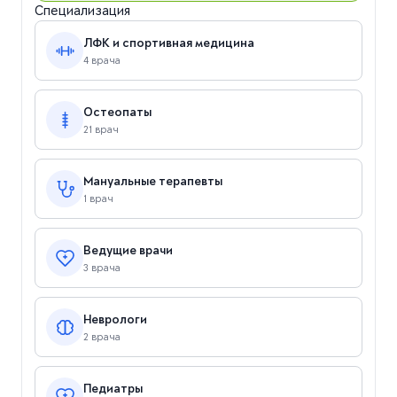
Специализация
ЛФК и спортивная медицина
4 врача
Остеопаты
21 врач
Мануальные терапевты
1 врач
Ведущие врачи
3 врача
Неврологи
2 врача
Педиатры