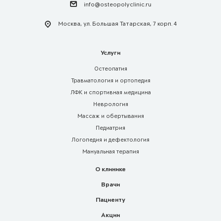
info@osteopolyclinic.ru
Москва, ул. Большая Татарская, 7 корп. 4
Услуги
Остеопатия
Травматология и ортопедия
ЛФК и спортивная медицина
Неврология
Массаж и обертывания
Педиатрия
Логопедия и дефектология
Мануальная терапия
О клинике
Врачи
Пациенту
Акции