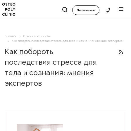
Записаться
Главная
Пресса о клинике
Как побороть последствия стресса для тела и сознания: мнения экспертов
Как побороть
последствия стресса для
тела и сознания: мнения
экспертов