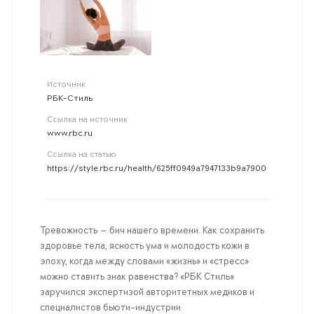
Источник
РБК-Стиль
Ссылка на источник
www.rbc.ru
Ссылка на статью
https://style.rbc.ru/health/625ff0949a7947133b9a7900
Тревожность — бич нашего времени. Как сохранить
здоровье тела, ясность ума и молодость кожи в
эпоху, когда между словами «жизнь» и «стресс»
можно ставить знак равенства? «РБК Стиль»
заручился экспертизой авторитетных медиков и
специалистов бьюти-индустрии