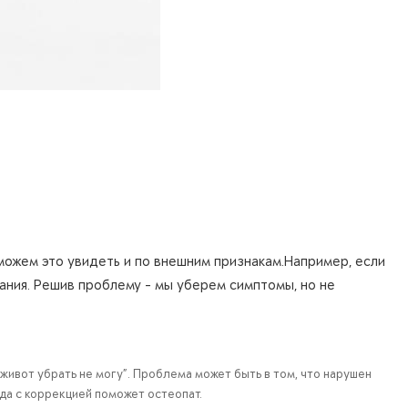
 можем это увидеть и по внешним признакам.Например, если
пания. Решив проблему - мы уберем симптомы, но не
живот убрать не могу”. Проблема может быть в том, что нарушен
да с коррекцией поможет остеопат.