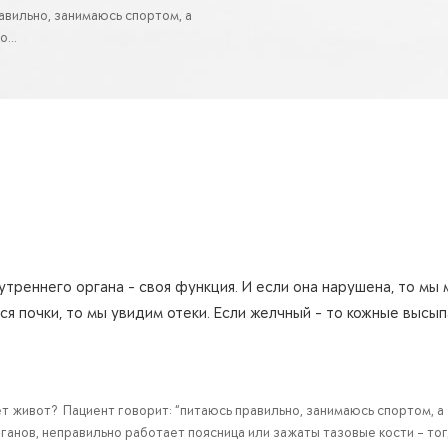
авильно, занимаюсь спортом, а
...
утреннего органа - своя функция. И если она нарушена, то мы
ся почки, то мы увидим отеки. Если желчный - то кожные высы
т живот? Пациент говорит: “питаюсь правильно, занимаюсь спортом, а 
анов, неправильно работает поясница или зажаты тазовые кости - тог