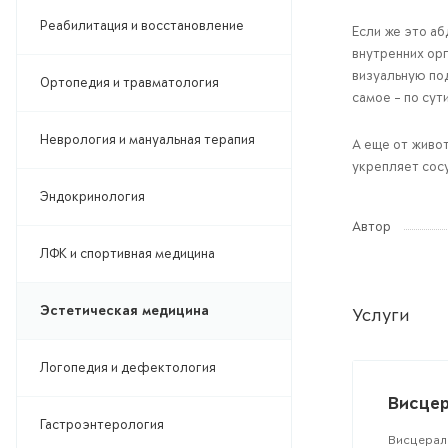
Реабилитация и восстановление
Если же это аб
внутренних ор
визуальную под
Ортопедия и травматология
самое - по су
Неврология и мануальная терапия
А еще от живот
укрепляет сос
Эндокринология
Автор
ЛФК и спортивная медицина
Эстетическая медицина
Услуги
Логопедия и дефектология
Висце
Гастроэнтерология
Висцерал