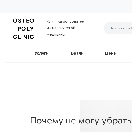
Клиника остеопатии
и классической
медицины
Услуги
Врачи
Цены
Почему не могу убрать