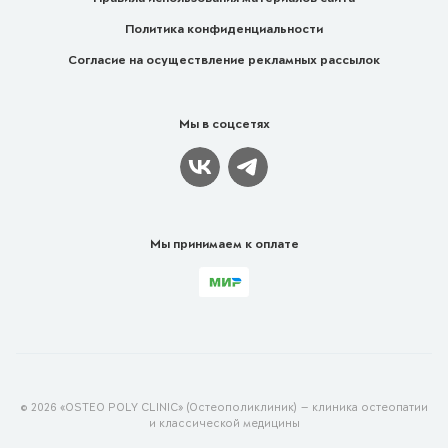
Политика конфиденциальности
Согласие на осуществление рекламных рассылок
Мы в соцсетях
Мы принимаем к оплате
© 2026 «OSTEO POLY CLINIC» (Остеополиклиник) — клиника остеопатии
и классической медицины