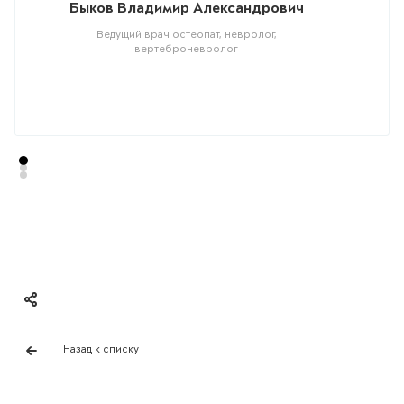
Быков Владимир Александрович
Ведущий врач остеопат, невролог,
вертеброневролог
Назад к списку