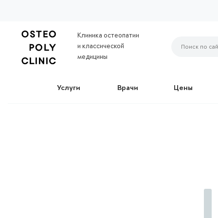
Клиника остеопатии
и классической
медицины
Услуги
Врачи
Цены