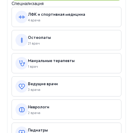
Специализация
ЛФК и спортивная медицина
4 врача
Остеопаты
21 врач
Мануальные терапевты
1 врач
Ведущие врачи
3 врача
Неврологи
2 врача
Педиатры