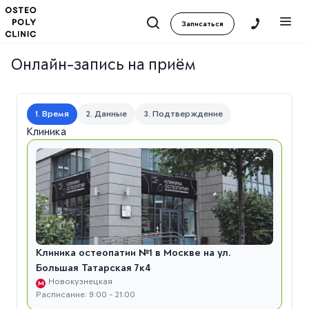
Записаться
Онлайн-запись на приём
1. Время
2. Данные
3. Подтверждение
Клиника
Клиника остеопатии №1 в Москве на ул.
Большая Татарская 7к4
Новокузнецкая
М
Расписание: 9:00 - 21:00