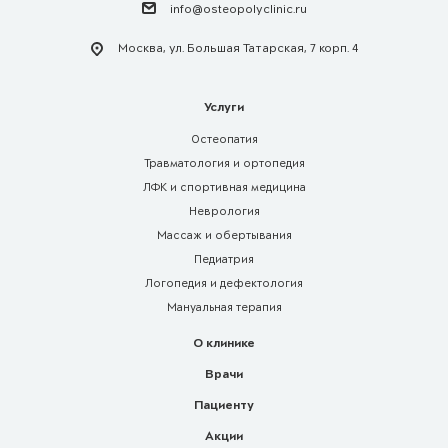
info@osteopolyclinic.ru
Москва, ул. Большая Татарская, 7 корп. 4
Услуги
Остеопатия
Травматология и ортопедия
ЛФК и спортивная медицина
Неврология
Массаж и обертывания
Педиатрия
Логопедия и дефектология
Мануальная терапия
О клинике
Врачи
Пациенту
Акции