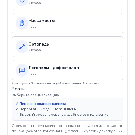
2 врача
Массажисты
1 врач
Ортопеды
2 врача
Логопеды - дефектологи
1 врач
Доступно 9 специализаций в выбранной клинике
Врачи
Выберите специализацию
✓ Лицензированная клиника
✓ Персональные данные защищены
✓ Высокий уровень сервиса, удобное расположение
Стоимость приёма врача-остеопата складывается из стоимости
приёма (осмотра, консультации), оказанных услуг и действующих