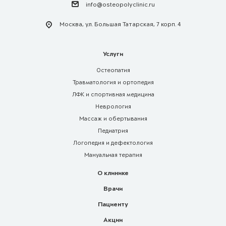
info@osteopolyclinic.ru
Москва, ул. Большая Татарская, 7 корп. 4
Услуги
Остеопатия
Травматология и ортопедия
ЛФК и спортивная медицина
Неврология
Массаж и обертывания
Педиатрия
Логопедия и дефектология
Мануальная терапия
О клинике
Врачи
Пациенту
Акции