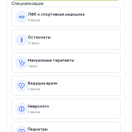
Специализация
ЛФК и спортивная медицина
4 врача
Остеопаты
21 врач
Мануальные терапевты
1 врач
Ведущие врачи
3 врача
Неврологи
2 врача
Педиатры