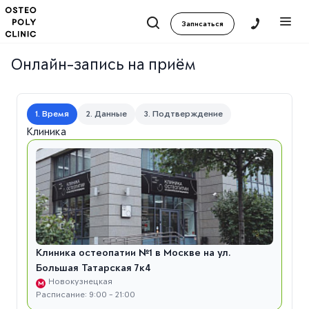
Записаться
Онлайн-запись на приём
1. Время
2. Данные
3. Подтверждение
Клиника
Клиника остеопатии №1 в Москве на ул.
Большая Татарская 7к4
Новокузнецкая
М
Расписание: 9:00 - 21:00