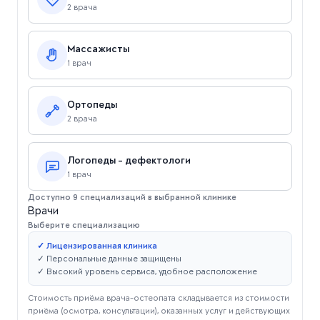
2 врача
Массажисты
1 врач
Ортопеды
2 врача
Логопеды - дефектологи
1 врач
Доступно 9 специализаций в выбранной клинике
Врачи
Выберите специализацию
✓ Лицензированная клиника
✓ Персональные данные защищены
✓ Высокий уровень сервиса, удобное расположение
Стоимость приёма врача-остеопата складывается из стоимости
приёма (осмотра, консультации), оказанных услуг и действующих