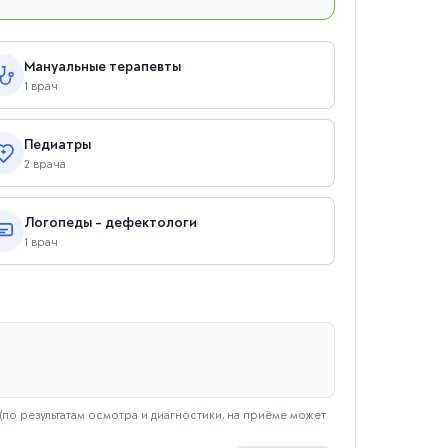
Мануальные терапевты
1 врач
Педиатры
2 врача
Логопеды - дефектологи
1 врач
(по результатам осмотра и диагностики, на приёме может