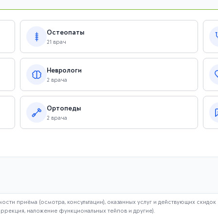
Остеопаты
21 врач
Неврологи
2 врача
Ортопеды
2 врача
ости приёма (осмотра, консультации), оказанных услуг и действующих скидок 
оррекция, наложение функциональных тейпов и другие).