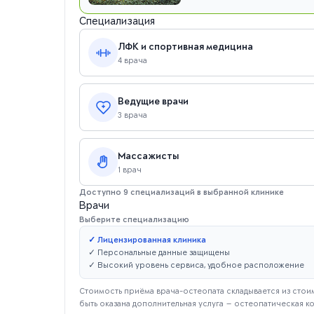
Специализация
ЛФК и спортивная медицина
4 врача
Ведущие врачи
3 врача
Массажисты
1 врач
Доступно 9 специализаций в выбранной клинике
Врачи
Выберите специализацию
✓ Лицензированная клиника
✓ Персональные данные защищены
✓ Высокий уровень сервиса, удобное расположение
Стоимость приёма врача-остеопата складывается из стоим
быть оказана дополнительная услуга — остеопатическая к