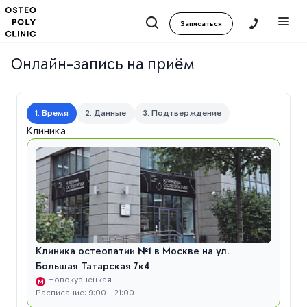
Записаться
Онлайн-запись на приём
1. Время
2. Данные
3. Подтверждение
Клиника
Клиника остеопатии №1 в Москве на ул.
Большая Татарская 7к4
Новокузнецкая
М
Расписание: 9:00 - 21:00