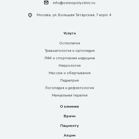
info@osteopolyclinic.ru
Москва, ул. Большая Татарская, 7 корп. 4
Услуги
Остеопатия
Травматология и ортопедия
ЛФК и спортивная медицина
Неврология
Массаж и обертывания
Педиатрия
Логопедия и дефектология
Мануальная терапия
О клинике
Врачи
Пациенту
Акции