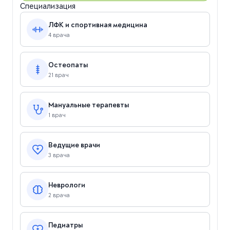
Специализация
ЛФК и спортивная медицина
4 врача
Остеопаты
21 врач
Мануальные терапевты
1 врач
Ведущие врачи
3 врача
Неврологи
2 врача
Педиатры