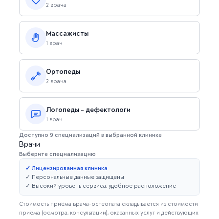
2 врача
Массажисты
1 врач
Ортопеды
2 врача
Логопеды - дефектологи
1 врач
Доступно 9 специализаций в выбранной клинике
Врачи
Выберите специализацию
✓ Лицензированная клиника
✓ Персональные данные защищены
✓ Высокий уровень сервиса, удобное расположение
Стоимость приёма врача-остеопата складывается из стоимости
приёма (осмотра, консультации), оказанных услуг и действующих