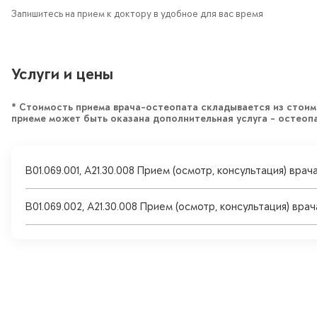
Запишитесь на прием к доктору в удобное для вас время
Услуги и цены
* Стоимость приема врача-остеопата складывается из стоимо
приеме может быть оказана дополнительная услуга – остеоп
B01.069.001, A21.30.008 Прием (осмотр, консультация) вр
B01.069.002, A21.30.008 Прием (осмотр, консультация) вра