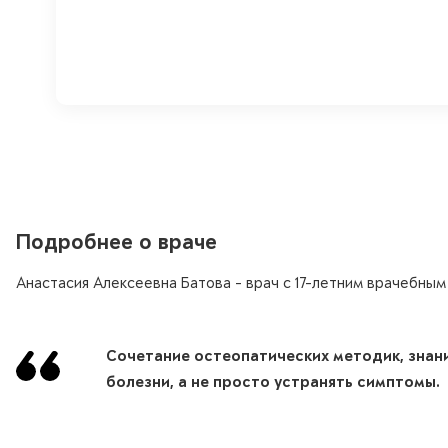
Подробнее о враче
Анастасия Алексеевна Батова - врач с 17-летним врачебным
Сочетание остеопатических методик, знани
болезни, а не просто устранять симптомы.