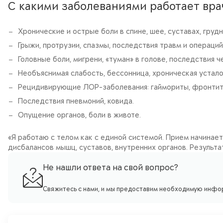
С какими заболеваниями работает вра
Хронические и острые боли в спине, шее, суставах, грудн
Грыжи, протрузии, спазмы, последствия травм и операций
Головные боли, мигрени, «туман» в голове, последствия 
Необъяснимая слабость, бессонница, хроническая устало
Рецидивирующие ЛОР-заболевания: гаймориты, фронтиты
Последствия пневмоний, ковида.
Опущение органов, боли в животе.
«Я работаю с телом как с единой системой. Прием начинае
дисбалансов мышц, суставов, внутренних органов. Результ
Не нашли ответа на свой вопрос?
Свяжитесь с нами, и мы предоставим необходимую инфо