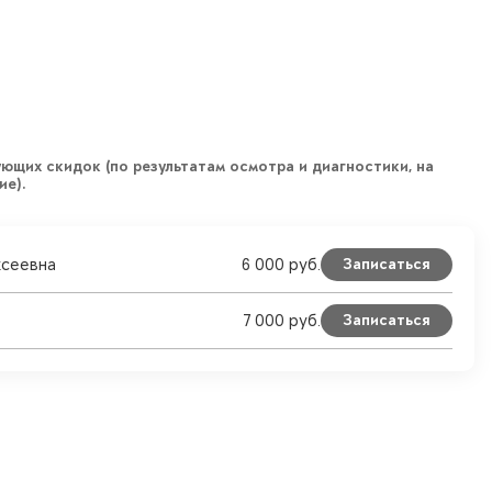
ющих скидок (по результатам осмотра и диагностики, на
ие).
ксеевна
6 000
руб.
Записаться
7 000
руб.
Записаться