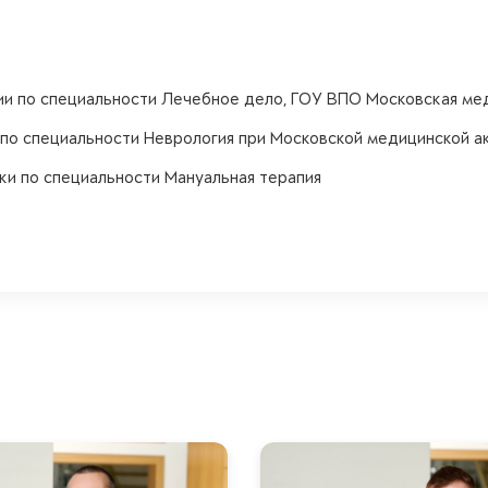
ии по специальности Лечебное дело, ГОУ ВПО Московская ме
ы по специальности Неврология при Московской медицинской а
вки по специальности Мануальная терапия