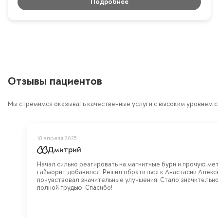
Подробнее
Отзывы пациентов
Мы стремимся оказывать качественные услуги с высоким уровнем с
18 апреля 2025
Дмитрий
Начал сильно реагировать на магнитные бури и прочую ме
гайморит добавился. Решил обратиться к Анастасии Алекс
почувствовал значительные улучшения. Стало значительно
полной грудью. Спасибо!