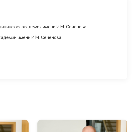
дицинская академия имени И.М. Сеченова
кадемии имени И.М. Сеченова