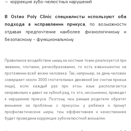
коррекция зубо-челюстных нарушений
В Osteo Poly Clinic специалисты используют оба
подхода в исправлении прикуса
, по возможности
отдавая предпочтение наиболее физиологичному и
безопасному – функциональному.
Правильное воздействие мышц на костные ткани реализуется при
жевании, глотании, речеобразовании, то есть ежемоментно на
протяжении всей жизни человека. Так, например, за день человек
совершает около 3000 глотательных движений (не считая приема
пищи), если каждый раз при этом язык располагается
неправильно и давит на зубной ряд, то это, несомненно, приведет
к нарушению прикуса. Поэтому, чем раньше родители обратят
внимание на проблемы с прикусом у ребенка и примут
профилактические меры, тем эффективнее и качественнее
будет проведена коррекция зубочелюстной аномалии.