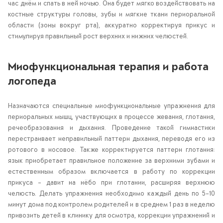
час днём и спать в ней ночью. Она будет мягко воздействовать на
костные структуры головы, зубы и мягкие ткани периоральной
области (зоны вокруг рта), аккуратно корректируя прикус и
стимулируя правильный рост верхних и нижних челюстей.
Миофункциональная терапия и работа
логопеда
Назначаются специальные миофункциональные упражнения для
периоральных мышц, участвующих в процессе жевания, глотания,
речеобразования и дыхания. Проведение такой гимнастики
перестраивает неправильный паттерн дыхания, переводя его из
ротового в носовое. Также корректируется паттерн глотания:
язык приобретает правильное положение за верхними зубами и
естественным образом включается в работу по коррекции
прикуса – давит на нёбо при глотании, расширяя верхнюю
челюсть. Делать упражнения необходимо каждый день по 5-10
минут дома под контролем родителей и в среднем 1 раз в неделю
привозить детей в клинику для осмотра, коррекции упражнений и