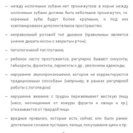
между молочными зубами нет промежутков: в норме между
молочными зубами должны быть небольшие промежутки, т.к.
коренные зубы будут более крупными, и под них
«запланировано» дополнительное пространство;
неправильный ротовой тип дыхания (правильным является
умение дышать носом с закрытым ртом);
патологичекий тип глотания;
ребенок часто простужается, регулярно бывают синуситы,
гаймориты, фронтиты, ларингиты и др., увеличены аденоиды;
нарушение звукопроизношения, которое не корректируются
традиционными способами (например, в рамках регулярной
работы с логопедом)
нарушение жевания: с трудом пережевывает жесткую пищу
(мясо, неочищенные от кожуры фрукты и овощи и пр.),
отказывается от твердой пищи.
вредные привычки, которые есть сейчас или были ранее:
длительное сосание пустышки, пальца, покусывание щеки и пр.