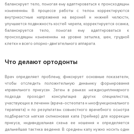
балансирует тело, помогая ему адаптироваться к происходящим
изменениям. В процессе работы с телом корректируются
внутрикостные напряжения на верхней и нижней челюсти,
улучшается подвижность костей черепа, корректируется осанка,
балансируется тело, помогая ему адаптироваться к
происходящим изменениям на уровне затылка, шеи, грудной
клетки и всего опорно-двигательного аппарата.
Что делают ортодонты
Врач определяет проблему, фиксирует основные показатели,
чтобы отследить положительную динамику формирования
«правильного прикуса». Затем в рамках междисциплинарного
подхода проходит консультация других специалистов,
участвующих в лечении (врача-остеопата и миофункционального
терапевта) и по результатам совместного врачебного осмотра
подбирается мягкая силиконовая капа (трейнер) для коррекции
прикуса, индивидуальная схема ее ношения и определяется
дальнейшая тактика ведения. В среднем капу нужно носить один