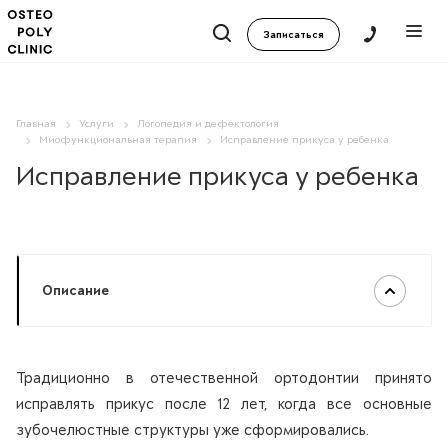
Записаться
Главная
Услуги
Логопедия и дефектология
Миофункциональная терапия
Исправление прикуса у ребенка
Исправление прикуса у ребенка
Описание
Традиционно в отечественной ортодонтии принято
исправлять прикус после 12 лет, когда все основные
зубочелюстные структуры уже сформировались.