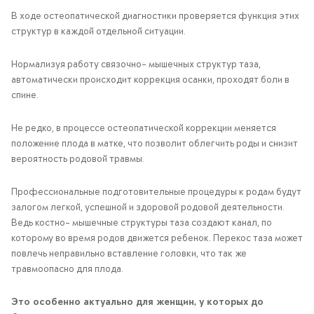
В ходе остеопатической диагностики проверяется функция этих
структур в каждой отдельной ситуации.
Нормализуя работу связочно- мышечных структур таза,
автоматически происходит коррекция осанки, проходят боли в
спине.
Не редко, в процессе остеопатической коррекции меняется
положение плода в матке, что позволит облегчить роды и снизит
вероятность родовой травмы.
Профессиональные подготовительные процедуры к родам будут
залогом легкой, успешной и здоровой родовой деятельности.
Ведь костно- мышечные структуры таза создают канал, по
которому во время родов движется ребенок. Перекос таза может
повлечь неправильно вставление головки, что так же
травмоопасно для плода.
Это особенно актуально для женщин, у которых до