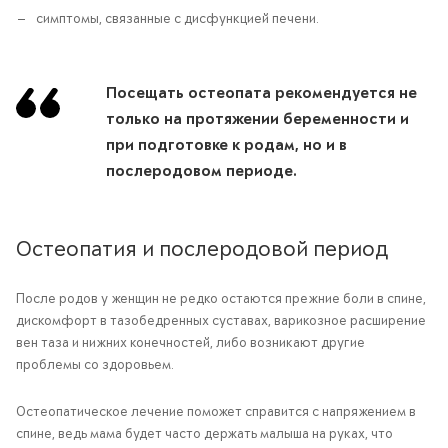
симптомы, связанные с дисфункцией печени.
Посещать остеопата рекомендуется не
только на протяжении беременности и
при подготовке к родам, но и в
послеродовом периоде.
Остеопатия и послеродовой период
После родов у женщин не редко остаются прежние боли в спине,
дискомфорт в тазобедренных суставах, варикозное расширение
вен таза и нижних конечностей, либо возникают другие
проблемы со здоровьем.
Остеопатическое лечение поможет справится с напряжением в
спине, ведь мама будет часто держать малыша на руках, что