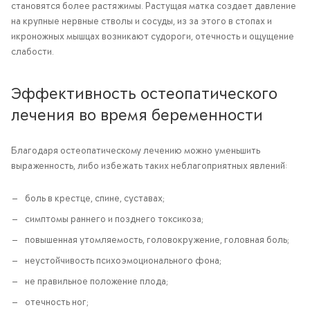
становятся более растяжимы. Растущая матка создает давление
на крупные нервные стволы и сосуды, из за этого в стопах и
икроножных мышцах возникают судороги, отечность и ощущение
слабости.
Эффективность остеопатического
лечения во время беременности
Благодаря остеопатическому лечению можно уменьшить
выраженность, либо избежать таких неблагоприятных явлений:
боль в крестце, спине, суставах;
симптомы раннего и позднего токсикоза;
повышенная утомляемость, головокружение, головная боль;
неустойчивость психоэмоционального фона;
не правильное положение плода;
отечность ног;