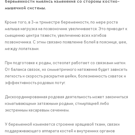
беременности имелись изменения со стороны костно-
мышечной системы.
Кроме того, в 3-м триместре беременности, по мере роста
малыша нагрузка на позвоночник увеличивается. Это приводит к
смещению центра тяжести, увеличению всех изгибов
позвоночника. С этим связано появление болей в пояснице, шее,
между лопатками.
При подготовке к родам, остеопат работает со связками матки.
От баланса связок, их симметричного натяжения будет зависеть
легкость и скорость раскрытия шейки, болезненность схваток и
эффективность родовых потуг.
Дискоординированная родовая деятельность может закончиться
изматывающими затяжными родами, стимуляцией либо
экстренным кесаревым сечением.
У беременной изменяется строение хрящевой ткани, связки
поддерживающего аппарата костей и внутренних органов