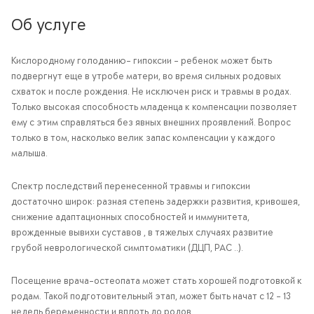
Об услуге
Кислородному голоданию- гипоксии - ребенок может быть
подвергнут еще в утробе матери, во время сильных родовых
схваток и после рождения. Не исключен риск и травмы в родах.
Только высокая способность младенца к компенсации позволяет
ему с этим справляться без явных внешних проявлений. Вопрос
только в том, насколько велик запас компенсации у каждого
малыша.
Спектр последствий перенесенной травмы и гипоксии
достаточно широк: разная степень задержки развития, кривошея,
снижение адаптационных способностей и иммунитета,
врожденные вывихи суставов , в тяжелых случаях развитие
грубой неврологической симптоматики (ДЦП, РАС ..).
Посещение врача-остеопата может стать хорошей подготовкой к
родам. Такой подготовительный этап, может быть начат с 12 – 13
недель беременности и вплоть до родов.