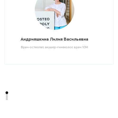
Андрияшкина Лилия Васильевна
Врач-остеопат, акушер-гинеколог, врач УЗИ