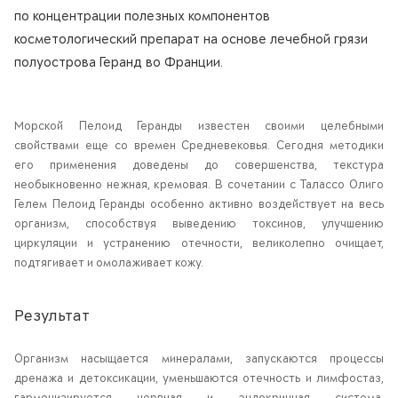
по концентрации полезных компонентов
косметологический препарат на основе лечебной грязи
полуострова Геранд во Франции.
Морской Пелоид Геранды известен своими целебными
свойствами еще со времен Средневековья. Сегодня методики
его применения доведены до совершенства, текстура
необыкновенно нежная, кремовая. В сочетании с Талассо Олиго
Гелем Пелоид Геранды особенно активно воздействует на весь
организм, способствуя выведению токсинов, улучшению
циркуляции и устранению отечности, великолепно очищает,
подтягивает и омолаживает кожу.
Результат
Организм насыщается минералами, запускаются процессы
дренажа и детоксикации, уменьшаются отечность и лимфостаз,
гармонизируется нервная и эндокринная система,