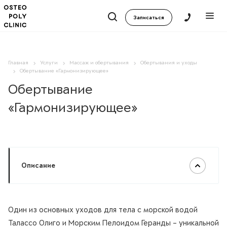
Записаться
Главная
Услуги
Массаж и обертывания
Обертывания и уходы
Обертывание «Гармонизирующее»
Обертывание
«Гармонизирующее»
Описание
Один из основных уходов для тела с морской водой
Талассо Олиго и Морским Пелоидом Геранды – уникальной