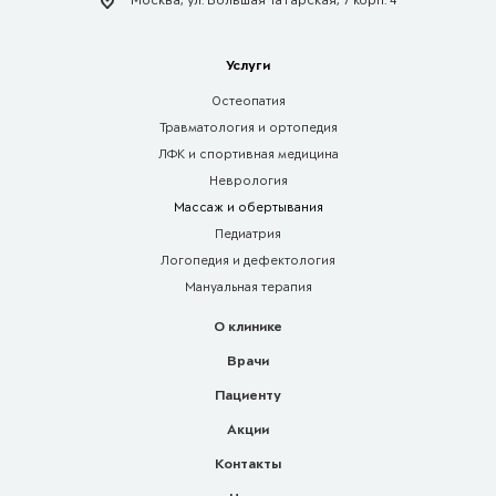
Москва, ул. Большая Татарская, 7 корп. 4
Услуги
Остеопатия
Травматология и ортопедия
ЛФК и спортивная медицина
Неврология
Массаж и обертывания
Педиатрия
Логопедия и дефектология
Мануальная терапия
О клинике
Врачи
Пациенту
Акции
Контакты