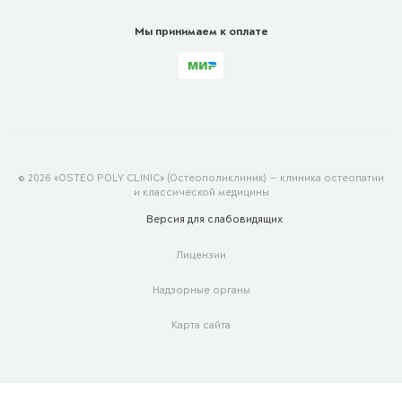
Мы принимаем к оплате
© 2026 «OSTEO POLY CLINIC» (Остеополиклиник) — клиника остеопатии
и классической медицины
Версия для
слабовидящих
Лицензии
Надзорные органы
Карта сайта