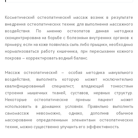
Косметический остеопатический массаж возник в результате
внедрения остеопатических техник для выполнения массажного
воздействия. По мнению остеопатов данная методика
сконцентрирована на борьбе с болезнями внутренних органов: к
примеру, если на коже появилась сыпь либо прыщики, необходимо
нормализоваться работу кишечника, при пересыхании кожного
покрова — корректировать водный баланс.
Массаж остеопатический — особая методика мануального
воздействия, выполнять которую может исключительно
квалифицированный специалист, владеющий тонкостями
строения мышечных тканей, суставов, нервных структур.
Некоторые остеопатические приемы пациент может
использовать в домашних условиях. Правильно выполнить
самомассаж невозможно, однако, дополнив обычное
массирование определенными элементами остеопатических
техник, можно существенно улучшить его эффективность.