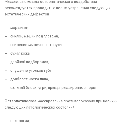
Массаж с помощью остеопатического воздействия
рекомендуется проводить с целью устранения следующих
эстетических дефектов:
морщины;
синяки, мешки под глазами;
снижение мышечного тонуса;
сухая кожа;
двойной подбородок;
опущение уголков губ;
дряблость кожи лица;
сальный блеск, угри, прыщи, расширенные поры.
Остеопатическое массирование противопоказано при наличии
следующих патологических состояний:
онкология;