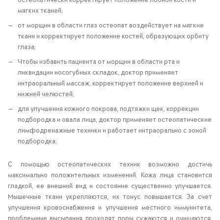
мягких тканей;
от морщин в области глаз остеопат воздействует на мягкие
ткани и корректирует положение костей, образующих орбиту
глаза;
Чтобы избавить пациента от морщин в области рта и
ликвидации носогубных складок, доктор применяет
интраоральный массаж, корректирует положение верхней и
нижней челюстей;
для улучшения кожного покрова, подтяжки щек, коррекции
подбородка и овала лица, доктор применяет остеопатические
лимфодренажные техники и работает интраорально с зоной
подбородка;
С помощью остеопатических техник возможно достичь
максимально положительных изменений. Кожа лица становится
гладкой, ее внешний вид и состояние существенно улучшается.
Мышечные ткани укрепляются, их тонус повышается. За счет
улучшения кровоснабжения и улучшения местного иммунитета,
проблемные высыпания проходят, поры сужаются и очищаются.