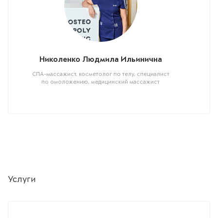
Николенко Людмила Ильинична
СПА-массажист, косметолог по телу, специалист
по омоложению, медицинский массажист
Услуги