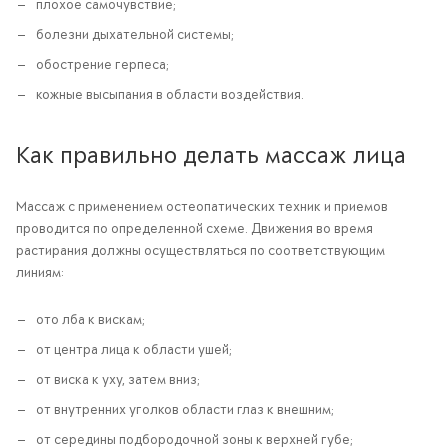
плохое самочувствие;
болезни дыхательной системы;
обострение герпеса;
кожные высыпания в области воздействия.
Как правильно делать массаж лица
Массаж с применением остеопатических техник и приемов
проводится по определенной схеме. Движения во время
растирания должны осуществляться по соответствующим
линиям:
ото лба к вискам;
от центра лица к области ушей;
от виска к уху, затем вниз;
от внутренних уголков области глаз к внешним;
от середины подбородочной зоны к верхней губе;