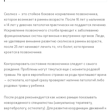
Сколиоз — это стойкое боковое искривление позвоночника,
которое возникает в раннем возрасте. После 16 лет у мальчиков
и 14 лет у девочек патология практически не поддается лечению.
Искривление позвоночного столба приводит к заболеванию
функциональных систем организма и внутренних органов. Люди,
не уделявшие внимание развитию сколиоза в раннем возрасте,
после 25 лет начинают лечить то, что болит, хотя причина
кроется в позвоночнике.
Контролировать состояние позвоночника следует с самого
рождения. Проблемы могут тянуться еще с момента родовой
травмы. Не зря в европейских странах на роды приглашают врача
— остеопата, который сразу проверяет наличие патологий либо
родовых травм у ребенка.
После родов рекомендуется как можно раньше показывать
новорожденного специалистам (мануальному терапевту,
вертебрологу, остеопату). Для развития координации движений и