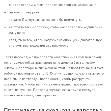
сидя за столом, менять положение стоп как можно чаще;
держать спину ровно;
каждые 15 минут двигаться хотя бы полминуты;
не стоять таким образом, чтобы масса тела приходилась на
одну ногу;
следить за тем, чтобы нагрузка на опорную и двигательную
системы распределялась равномерно.
Также необходимо приобрести качественный школьный ранец,
ортопедический матрас (кровать не должна быть слишком
мягкой) и просторный письменный стол. На протяжении дня пусть
ребенок несколько раз по 10–15 минут ровно полежит на животе
либо спине на твердой поверхности, чтобы разгрузить
позвоночник. Чтобы вытянуть сместившиеся позвонки, полезно
висеть на турнике. При этом спускаться на землю следует
плавно, на носочки, а не спрыгивать.
Профилактика сколиоза у взрослых