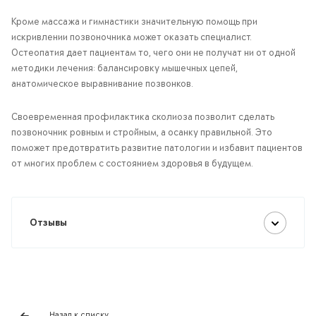
Кроме массажа и гимнастики значительную помощь при
искривлении позвоночника может оказать специалист.
Остеопатия дает пациентам то, чего они не получат ни от одной
методики лечения: балансировку мышечных цепей,
анатомическое выравнивание позвонков.
Своевременная профилактика сколиоза позволит сделать
позвоночник ровным и стройным, а осанку правильной. Это
поможет предотвратить развитие патологии и избавит пациентов
от многих проблем с состоянием здоровья в будущем.
Отзывы
Назад к списку