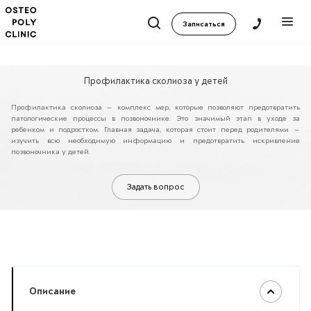
Записаться
Профилактика сколиоза у детей
Профилактика сколиоза — комплекс мер, которые позволяют предотвратить
патологические процессы в позвоночнике. Это значимый этап в уходе за
ребенком и подростком. Главная задача, которая стоит перед родителями —
изучить всю необходимую информацию и предотвратить искривление
позвоночника у детей.
Задать вопрос
Описание