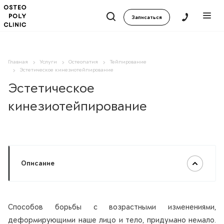
Записаться
Главная
Услуги
Остеопатия
Тейпирование
Эстетическое кинезиотейпирование
Эстетическое
кинезиотейпирование
Описание
Способов борьбы с возрастными изменениями,
деформирующими наше лицо и тело, придумано немало.