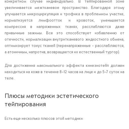
конкретном случае индивидуально. В тейпированной зоне
увеличивается межтканевое пространство. Благодаря этому
улучшается микроциркуляция и трофика в проблемном участке,
нормализуется лимфоотток и кровоток, уменьшается
компрессия в напряженных тканях, расслабляются даже
привычные зажимы. Все это способствует избавлению от
отечности, нормализации внутритканевого жидкостного обмена,
оптимизирует тонус тканей (перенапряженные - расслабляются,
а атоничным, напротив, возвращается их естественный тургор).
Для достижения максимального эффекта кинезиотейп должен
находиться на коже в течение 8-12 часов на лице и до 5-7 суток на
теле.
Плюсы методики эстетического
тейпирования
Есть еще несколько плюсов этой методики: