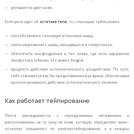
улучшается цвет кожи.
Если речь идет об
эстетике тела
, то с помощью тейпа можно:
способствовать тонизации атоничных мышц,
снять напряжения с мышц, находящихся в гипертонусе,
обеспечить лимфодренаж в тех зонах, где есть нарушение
лимфотока (обычно это живот, бедра)
продлить действие остеопатического воздействия. По сути,
тейп становится как бы продолжением рук врача, обеспечивая
пролонгированное действие остеопатического лечения.
Как работает тейпирование
Лента накладывается с определенным натяжением и
расположением на ту зону на коже, которую определяет врач-
остеопат, специалист по кинезиотейпированию, и в каждом