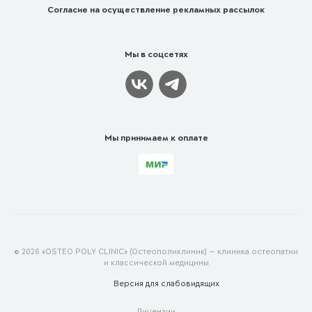
Согласие на осуществление рекламных рассылок
Мы в соцсетях
Мы принимаем к оплате
© 2026 «OSTEO POLY CLINIC» (Остеополиклиник) — клиника остеопатии
и классической медицины
Версия для
слабовидящих
Лицензии