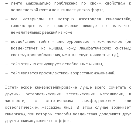
лента максимально приближена по своим свойствам к
человеческой коже и не вызывает дискомфорта,
все материалы, из которых изготовлен кинезиотейп,
гипоаллергенны и практически никогда не вызывают
нежелательных реакций на коже,
воздействие тейпа – многоуровневое и комплексное (он
воздействует на мышцы, кожу, лимфатическую систему,
систему кровообращения, межтканевую жидкость и т.д.),
тейп отлично стимулирует ослабленные мышцы,
тейп является профилактикой возрастных изменений.
Эстетическое кинезиотейпирование лучше всего сочетать с
другими остеопатическими эстетическими методиками, в
частности, с эстетическим лимфодренажем или
остеопатическим массажем лица. В этом случае возникает
синергизм, при котором способы воздействия дополняют друг
друга и взаимоусиливают эффект.