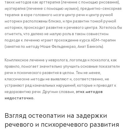
таких методов как арттерапия (лечение с помощью рисования),
музтерапия (лечение с помощью музыки), предметно-сенсорная
терапия: в коре головного мозга центр речи и центр ручной
моторики расположены близко, и при развитии тонкой ручной
моторики, происходит развитие и речевого центра. Хотелось бы
отметить, что далеко не малую роль в таком совместном
подходе к лечению играет прохождение курса АБМ-терапии
(занятия по методу Моше Фельденкраз, Анат Баниэль).
Комплексное лечение у невролога, логопеда и психолога, как
правило, помогает значительно улучшить основные показатели
речи и психического развития в целом. Тем не менее,
классические методы не выявляют и, соответственно, не
устраняют ряд изначальных нарушений, которые и приводят к
недоразвитию речи. Другими словами,
этих методов
недостаточно.
Взгляд остеопатии на задержки
речевого и психоречевого развития