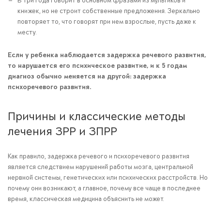
В три года говорит в основном фразами из мультиков и
книжек, но не строит собственные предложения. Зеркально
повторяет то, что говорят при нем взрослые, пусть даже к
месту.
Если у ребенка наблюдается задержка речевого развития,
то нарушается его психическое развитие, и к 5 годам
диагноз обычно меняется на другой: задержка
психоречевого развития.
Причины и классические методы
лечения ЗРР и ЗПРР
Как правило, задержка речевого и психоречевого развития
является следствием нарушений работы мозга, центральной
нервной системы, генетических или психических расстройств. Но
почему они возникают, а главное, почему все чаще в последнее
время, классическая медицина объяснить не может.