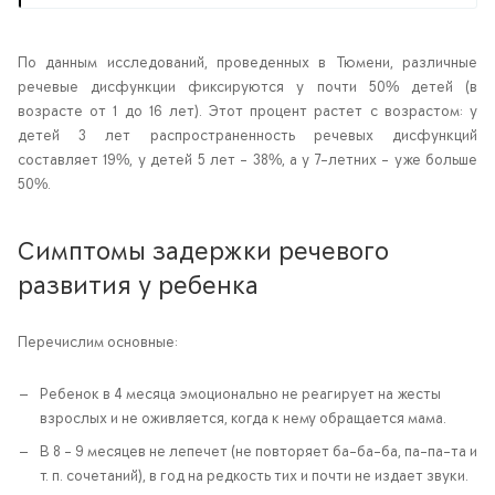
По данным исследований, проведенных в Тюмени, различные
речевые дисфункции фиксируются у почти 50% детей (в
возрасте от 1 до 16 лет). Этот процент растет с возрастом: у
детей 3 лет распространенность речевых дисфункций
составляет 19%, у детей 5 лет – 38%, а у 7-летних – уже больше
50%.
Симптомы задержки речевого
развития у ребенка
Перечислим основные:
Ребенок в 4 месяца эмоционально не реагирует на жесты
взрослых и не оживляется, когда к нему обращается мама.
В 8 - 9 месяцев не лепечет (не повторяет ба-ба-ба, па-па-та и
т. п. сочетаний), в год на редкость тих и почти не издает звуки.