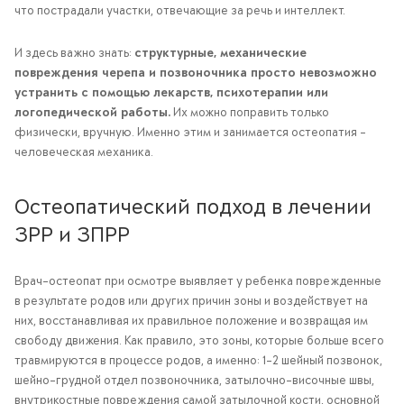
что пострадали участки, отвечающие за речь и интеллект.
И здесь важно знать:
структурные, механические
повреждения черепа и позвоночника просто невозможно
устранить с помощью лекарств, психотерапии или
логопедической работы.
Их можно поправить только
физически, вручную. Именно этим и занимается остеопатия –
человеческая механика.
Остеопатический подход в лечении
ЗРР и ЗПРР
Врач-остеопат при осмотре выявляет у ребенка поврежденные
в результате родов или других причин зоны и воздействует на
них, восстанавливая их правильное положение и возвращая им
свободу движения. Как правило, это зоны, которые больше всего
травмируются в процессе родов, а именно: 1-2 шейный позвонок,
шейно-грудной отдел позвоночника, затылочно-височные швы,
внутрикостные повреждения самой затылочной кости, основной