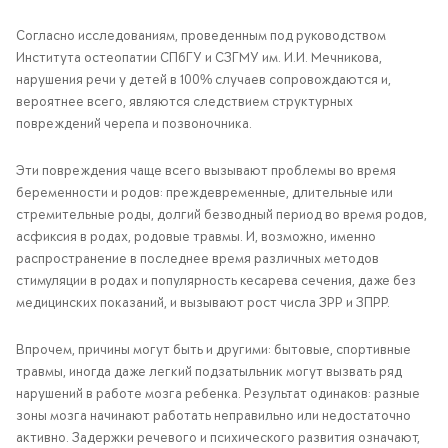
Согласно исследованиям, проведенным под руководством
Института остеопатии СПбГУ и СЗГМУ им. И.И. Мечникова,
нарушения речи у детей в 100% случаев сопровождаются и,
вероятнее всего, являются следствием структурных
повреждений черепа и позвоночника.
Эти повреждения чаще всего вызывают проблемы во время
беременности и родов: преждевременные, длительные или
стремительные роды, долгий безводный период во время родов,
асфиксия в родах, родовые травмы. И, возможно, именно
распространение в последнее время различных методов
стимуляции в родах и популярность кесарева сечения, даже без
медицинских показаний, и вызывают рост числа ЗРР и ЗПРР.
Впрочем, причины могут быть и другими: бытовые, спортивные
травмы, иногда даже легкий подзатыльник могут вызвать ряд
нарушений в работе мозга ребенка. Результат одинаков: разные
зоны мозга начинают работать неправильно или недостаточно
активно. Задержки речевого и психического развития означают,