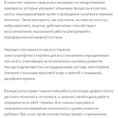
В качестве терапии чаще всего назначаются лекарственные
препараты, которые улучшают обменные процессы в клетках
мозга, микроциркуляцию крови и проведение импульса в нервных
волокнах. Такие препараты, как кортексин, актовегин, когитум,
нейромультивит, лецитин, действительно способствуют
восстановлению нормальной работы центральной и
периферической нервной системы.
Нередко используется магнитотерапия,
электрорефлексотерапия для восстановления определенных
зон мозга, отвечающих за психическое и речевое развитие.
Иногда подключаются и нетрадиционные методы: иппотерапия
(лечение с помощью верховой езды и занятий с лошадьми),
дельфинотерапия.
Важную роль играет совместная работа логопеда-дефектолога,
детского психолога, остеопата, и, конечно, необходима работа
специалиста по АБМ-терапии. Вся совместная работа
направлена на повышение психического уровня развития
ребенка. При этом также положительно влияет и применение