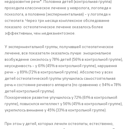
недоразвитие речи*. Половина детей (контрольная группа)
проходила классическое лечение у невролога, логопеда и
психолога, а половина (экспериментальная) – у логопеда и
остеопата. Через три месяца комплексное обследование
показало: остеопатическое лечение оказалось более
эффективным, чем медикаментозное.
У экспериментальной группы, получавшей остеопатическое
лечение, все показатели оказались лучше: эмоциональное
возбуждение снизилось у 78% детей (56% в контрольной группе),
неусидчивость – у 61% (45% в контрольной группе), нарушения
речи – у 89% (72% в контрольной группе). Абсолютно у всех
детей остеопатической группы улучшилась самостоятельная
речь и состояние речевого аппарата (по сравнению с 94% и 78%
детей контрольной группы).
Психоречевое развитие улучшилось у 72% (61% в контрольной
группе), повысился интеллект у 56% (45% в контрольной группе),
укрепилось внимание у 45% (33% в контрольной группе).
При этом у детей, которых лечили остеопаты, естественно,