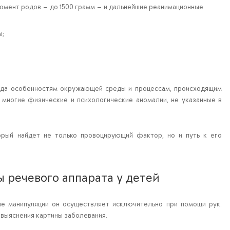
момент родов — до 1500 грамм — и дальнейшие реанимационные
ы;
рода особенностям окружающей среды и процессам, происходящим
 многие физические и психологические аномалии, не указанные в
торый найдет не только провоцирующий фактор, но и путь к его
 речевого аппарата у детей
е манипуляции он осуществляет исключительно при помощи рук.
выяснения картины заболевания.