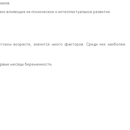
выков;
вно влияющее на психическое и интеллектуальное развитие.
тском возрасте, значится много факторов. Среди них наиболее
ервые месяцы беременности;