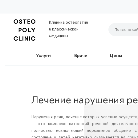
Клиника остеопатии
и классической
медицины
Услуги
Врачи
Цены
Лечение нарушения р
Нарушения речи, лечение которых успешно осуществ
— это комплекс патологий речевой деятельност
полностью исключающий нормальное общение с
состояние у детей негативно сказывается на соци