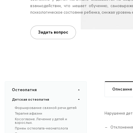
взаимодействии, что мешает обучению, самовыраж
психологическое состояние ребенка, снижая уровень 
Задать вопрос
Описание
Остеопатия
Детская остеопатия
Формирование связной речи детей
Нарушения детс
Терапия афазии
Косоглазие. Лечение у детей и
взрослых.
Отклонения
Прием остеопата-неонатолога