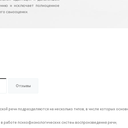
ению и исключает полноценное
его самооценки.
Отзывы
кой речи подразделяются на несколько типов, в числе которых основ
 в работе психофизиологических систем воспроизведения речи;