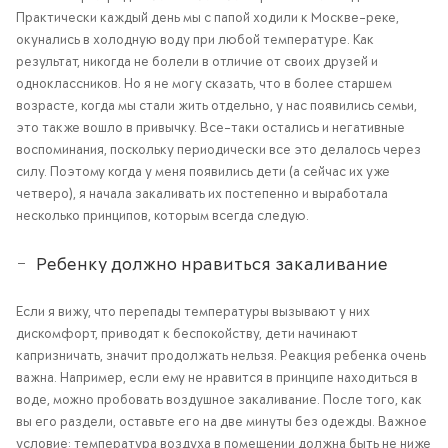
Практически каждый день мы с папой ходили к Москве-реке,
окунались в холодную воду при любой температуре. Как
результат, никогда не болели в отличие от своих друзей и
одноклассников. Но я не могу сказать, что в более старшем
возрасте, когда мы стали жить отдельно, у нас появились семьи,
это также вошло в привычку. Все-таки остались и негативные
воспоминания, поскольку периодически все это делалось через
силу. Поэтому когда у меня появились дети (а сейчас их уже
четверо), я начала закаливать их постепенно и выработала
несколько принципов, которым всегда следую.
Ребенку должно нравиться закаливание
Если я вижу, что перепады температуры вызывают у них
дискомфорт, приводят к беспокойству, дети начинают
капризничать, значит продолжать нельзя. Реакция ребенка очень
важна. Например, если ему не нравится в принципе находиться в
воде, можно пробовать воздушное закаливание. После того, как
вы его раздели, оставьте его на две минуты без одежды. Важное
условие: температура воздуха в помещении должна быть не ниже