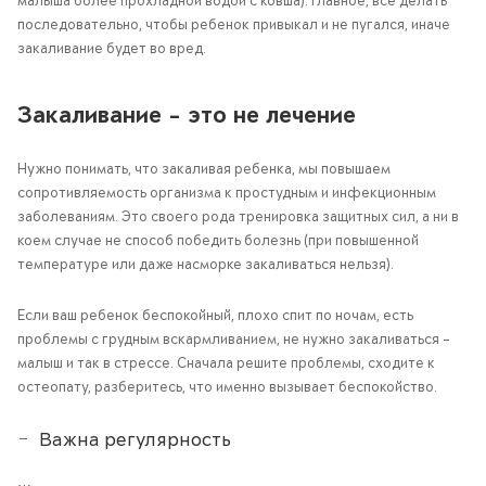
малыша более прохладной водой с ковша). Главное, все делать
последовательно, чтобы ребенок привыкал и не пугался, иначе
закаливание будет во вред.
Закаливание – это не лечение
Нужно понимать, что закаливая ребенка, мы повышаем
сопротивляемость организма к простудным и инфекционным
заболеваниям. Это своего рода тренировка защитных сил, а ни в
коем случае не способ победить болезнь (при повышенной
температуре или даже насморке закаливаться нельзя).
Если ваш ребенок беспокойный, плохо спит по ночам, есть
проблемы с грудным вскармливанием, не нужно закаливаться –
малыш и так в стрессе. Сначала решите проблемы, сходите к
остеопату, разберитесь, что именно вызывает беспокойство.
Важна регулярность