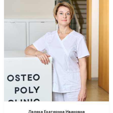
Лелека Екатерина Ивановна