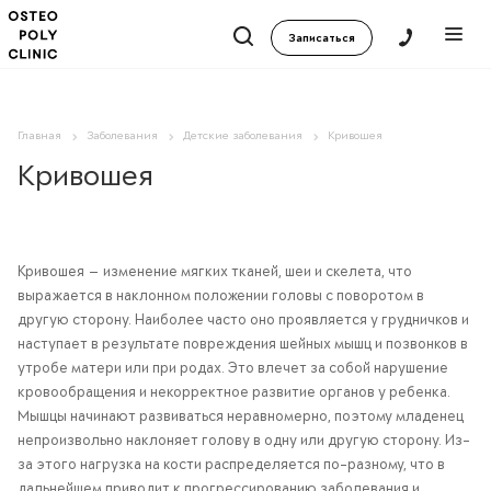
Записаться
Главная
Заболевания
Детские заболевания
Кривошея
Кривошея
Кривошея — изменение мягких тканей, шеи и скелета, что
выражается в наклонном положении головы с поворотом в
другую сторону. Наиболее часто оно проявляется у грудничков и
наступает в результате повреждения шейных мышц и позвонков в
утробе матери или при родах. Это влечет за собой нарушение
кровообращения и некорректное развитие органов у ребенка.
Мышцы начинают развиваться неравномерно, поэтому младенец
непроизвольно наклоняет голову в одну или другую сторону. Из-
за этого нагрузка на кости распределяется по-разному, что в
дальнейшем приводит к прогрессированию заболевания и