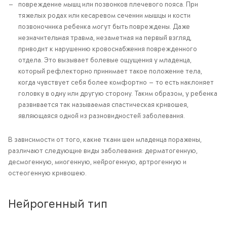
повреждение мышц или позвонков плечевого пояса. При
тяжелых родах или кесаревом сечении мышцы и кости
позвоночника ребенка могут быть повреждены. Даже
незначительная травма, незаметная на первый взгляд,
приводит к нарушению кровоснабжения поврежденного
отдела. Это вызывает болевые ощущения у младенца,
который рефлекторно принимает такое положение тела,
когда чувствует себя более комфортно — то есть наклоняет
головку в одну или другую сторону. Таким образом, у ребенка
развивается так называемая спастическая кривошея,
являющаяся одной из разновидностей заболевания.
В зависимости от того, какие ткани шеи младенца поражены,
различают следующие виды заболевания: дерматогенную,
десмогенную, миогенную, нейрогенную, артрогенную и
остеогенную кривошею.
Нейрогенный тип