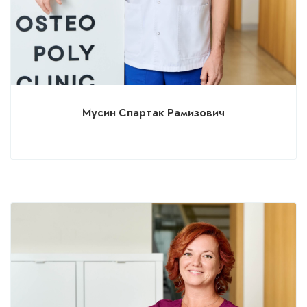
Мусин Спартак Рамизович