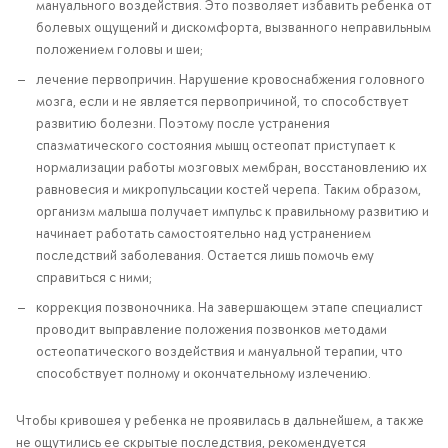
мануального воздействия. Это позволяет избавить ребенка от
болевых ощущений и дискомфорта, вызванного неправильным
положением головы и шеи;
лечение первопричин. Нарушение кровоснабжения головного
мозга, если и не является первопричиной, то способствует
развитию болезни. Поэтому после устранения
спазматического состояния мышц остеопат приступает к
нормализации работы мозговых мембран, восстановлению их
равновесия и микропульсации костей черепа. Таким образом,
организм малыша получает импульс к правильному развитию и
начинает работать самостоятельно над устранением
последствий заболевания. Остается лишь помочь ему
справиться с ними;
коррекция позвоночника. На завершающем этапе специалист
проводит выправление положения позвонков методами
остеопатического воздействия и мануальной терапии, что
способствует полному и окончательному излечению.
Чтобы кривошея у ребенка не проявилась в дальнейшем, а также
не ощутились ее скрытые последствия, рекомендуется