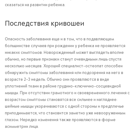
сказаться на развитии ребенка.
Последствия кривошеи
Опасность заболевания еще и в том, что в подавляющем
большинстве случаев при рождении у ребенка не проявляется
никаких симптомов. Новорожденный может выглядеть вполне
обычно, но первые признаки станут очевидными лишь спустя
несколько месяцев. Хороший специалист-остеопат способен
обнаружить симптомы заболевания или подозрения на него в
возрасте 2–3 недель. Обычно они проявляются в виде
уплотнений ткани в районе грудино-ключично-сосцевидной
мышцы. При отсутствии грамотного и своевременного лечения с
возрастом симптомы становятся все сильнее и нагляднее:
шейные мышцы укорачиваются с одной стороны и предплечье
приподнимается, что становится заметно уже невооруженным
глазом. Нередко изменения также проявляются в форме
асимметрии лица.