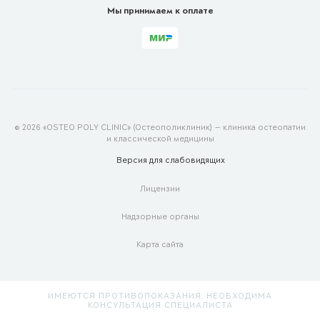
Мы принимаем к оплате
© 2026 «OSTEO POLY CLINIC» (Остеополиклиник) — клиника остеопатии
и классической медицины
Версия для
слабовидящих
Лицензии
Надзорные органы
Карта сайта
ИМЕЮТСЯ ПРОТИВОПОКАЗАНИЯ. НЕОБХОДИМА
КОНСУЛЬТАЦИЯ СПЕЦИАЛИСТА