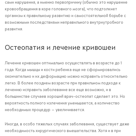
сами нарушения, а именно первопричину (обычно это нарушение
кровообращения в коре головного мозга), что подтолкнет
организм к правильному развитию и самостоятельной борьбе с
возможными последствиями неправильного внутриутробного
развития.
Остеопатия и лечение кривошеи
Лечение кривошеи оптимально осуществлять в возрасте до 1
года. Когда мышцы и кости ребенка еще не сформировались
окончательно и их деформацию можно исправить относительно
легко. В более позднем возрасте при правильном подходе к
лечению исправить заболевание все еще возможно, и в
большинстве случаев хороший врач-остеопат сделает это. Но
вероятность полного излечения уменьшается, а количество
необходимых процедур — увеличивается.
Иногда, в особо тяжелых случаях заболевания, существует даже
необходимость хирургического вмешательства. Хотя и в при