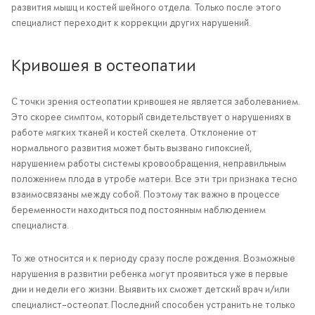
развития мышц и костей шейного отдела. Только после этого
специалист переходит к коррекции других нарушений.
Кривошея в остеопатии
С точки зрения остеопатии кривошея не является заболеванием.
Это скорее симптом, который свидетельствует о нарушениях в
работе мягких тканей и костей скелета. Отклонение от
нормального развития может быть вызвано гипоксией,
нарушением работы системы кровообращения, неправильным
положением плода в утробе матери. Все эти три признака тесно
взаимосвязаны между собой. Поэтому так важно в процессе
беременности находиться под постоянным наблюдением
специалиста.
То же относится и к периоду сразу после рождения. Возможные
нарушения в развитии ребенка могут проявиться уже в первые
дни и недели его жизни. Выявить их сможет детский врач и/или
специалист-остеопат. Последний способен устранить не только