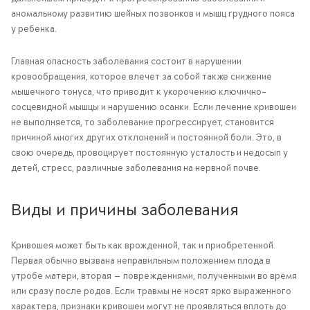
аномальному развитию шейных позвонков и мышц грудного пояса
у ребенка.
Главная опасность заболевания состоит в нарушении
кровообращения, которое влечет за собой также снижение
мышечного тонуса, что приводит к укорочению ключично-
сосцевидной мышцы и нарушению осанки. Если лечение кривошеи
не выполняется, то заболевание прогрессирует, становится
причиной многих других отклонений и постоянной боли. Это, в
свою очередь, провоцирует постоянную усталость и недосып у
детей, стресс, различные заболевания на нервной почве.
Виды и причины заболевания
Кривошея может быть как врожденной, так и приобретенной.
Первая обычно вызвана неправильным положением плода в
утробе матери, вторая — повреждениями, полученными во время
или сразу после родов. Если травмы не носят ярко выраженного
характера, признаки кривошеи могут не проявляться вплоть до