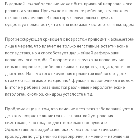
В дальнейшем заболевание может быть причиной неправильного
развития малыша. Причем чем взрослее ребенок, тем сложнее
становится лечение. В некоторых запущенных случаях
существует опасность, что он на всю жизнь останется инвалидом.
Прогрессирующая кривошея с возрастом приводит к асимметрии
лица и черепа, что влечет не только негативные эстетические
последствия, но и способствует дальнейшей деформации
позвоночного столба. С возрастом нагрузка на позвоночник
сильно возрастает, ребенок начинает садиться, ходить, активно
двигаться. Из-за этого нарушения в развитии шейного отдела
отражаются на амортизационной функции позвоночника в целом.
В итоге у ребенка развиваются различные неврологические
патологии, сколиоз, синдром усталости и т.д.
Проблема еще и в том, что лечение всех этих заболеваний уже в
детском возрасте является лишь попыткой устранения
симптомов, а потому не дает желаемого результата.
Эффективное воздействие оказывают остеопатические
процедуры по устранению первопричин, а именно — нарушения