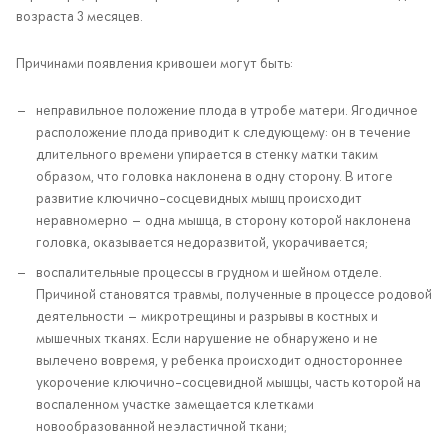
возраста 3 месяцев.
Причинами появления кривошеи могут быть:
неправильное положение плода в утробе матери. Ягодичное
расположение плода приводит к следующему: он в течение
длительного времени упирается в стенку матки таким
образом, что головка наклонена в одну сторону. В итоге
развитие ключично-сосцевидных мышц происходит
неравномерно — одна мышца, в сторону которой наклонена
головка, оказывается недоразвитой, укорачивается;
воспалительные процессы в грудном и шейном отделе.
Причиной становятся травмы, полученные в процессе родовой
деятельности — микротрещины и разрывы в костных и
мышечных тканях. Если нарушение не обнаружено и не
вылечено вовремя, у ребенка происходит одностороннее
укорочение ключично-сосцевидной мышцы, часть которой на
воспаленном участке замещается клетками
новообразованной неэластичной ткани;