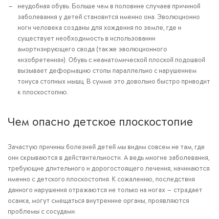
неудобная обувь. Больше чем в половине случаев причиной
заболевания у детей становится именно она. Эволюционно
ноги человека созданы для хождения по земле, где и
существует необходимость в использовании
амортизирующего свода (также эволюционного
«изобретения»). Обувь с неанатомической плоской подошвой
вызывает деформацию стопы параллельно с нарушением
тонуса стопных мышц. В сумме это довольно быстро приводит
к плоскостопию.
Чем опасно детское плоскостопие
Зачастую причины болезней детей мы видим совсем не там, где
они скрываются в действительности. А ведь многие заболевания,
требующие длительного и дорогостоящего лечения, начинаются
именно с детского плоскостопия. К сожалению, последствия
данного нарушения отражаются не только на ногах — страдает
осанка, могут смещаться внутренние органы, проявляются
проблемы с сосудами.