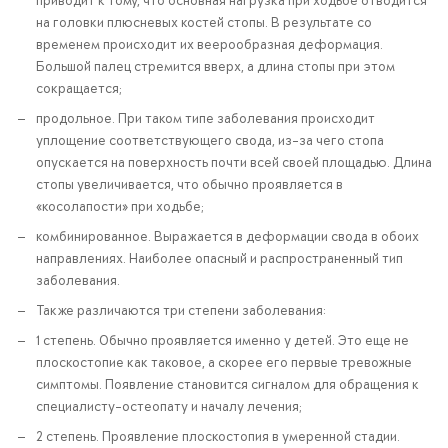
приводит к тому, что основная нагрузка при ходьбе отводится
на головки плюсневых костей стопы. В результате со
временем происходит их веерообразная деформация.
Большой палец стремится вверх, а длина стопы при этом
сокращается;
продольное. При таком типе заболевания происходит
уплощение соответствующего свода, из-за чего стопа
опускается на поверхность почти всей своей площадью. Длина
стопы увеличивается, что обычно проявляется в
«косолапости» при ходьбе;
комбинированное. Выражается в деформации свода в обоих
направлениях. Наиболее опасный и распространенный тип
заболевания.
Также различаются три степени заболевания:
1 степень. Обычно проявляется именно у детей. Это еще не
плоскостопие как таковое, а скорее его первые тревожные
симптомы. Появление становится сигналом для обращения к
специалисту-остеопату и началу лечения;
2 степень. Проявление плоскостопия в умеренной стадии.