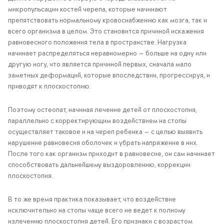
микропульсации костей черепа, которые начинают
препятствовать нормальному кровоснабжению как мозга, так и
всего организма в целом. Это становится причиной искажения
равновесного положения тела в пространстве. Нагрузка
начинает распределяться неравномерно — больше на одну или
другую ногу, что является причиной первых, сначала мало
заметных деформаций, которые впоследствии, прогрессируя, и
приводят к плоскостопию.
Поэтому остеопат, начиная лечение детей от плоскостопия,
параллельно с корректирующим воздействием на стопы
осуществляет таковое и на череп ребенка — с целью выявить
нарушение равновесия оболочек и убрать напряжение в них.
После того как организм приходит в равновесие, он сам начинает
способствовать дальнейшему выздоровлению, коррекции
плоскостопия.
В то же время практика показывает, что воздействие
исключительно на стопы чаще всего не ведет к полному
излечению плоскостопия детей. Его признаки с возрастом