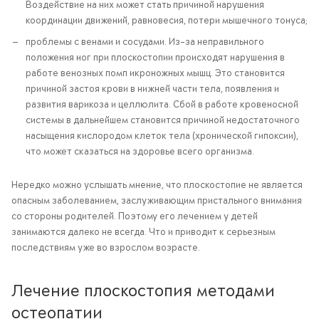
Воздействие на них может стать причиной нарушения
координации движений, равновесия, потери мышечного тонуса;
проблемы с венами и сосудами. Из-за неправильного
положения ног при плоскостопии происходят нарушения в
работе венозных помп икроножных мышц. Это становится
причиной застоя крови в нижней части тела, появления и
развития варикоза и целлюлита. Сбой в работе кровеносной
системы в дальнейшем становится причиной недостаточного
насыщения кислородом клеток тела (хронической гипоксии),
что может сказаться на здоровье всего организма.
Нередко можно услышать мнение, что плоскостопие не является
опасным заболеванием, заслуживающим пристального внимания
со стороны родителей. Поэтому его лечением у детей
занимаются далеко не всегда. Что и приводит к серьезным
последствиям уже во взрослом возрасте.
Лечение плоскостопия методами
остеопатии