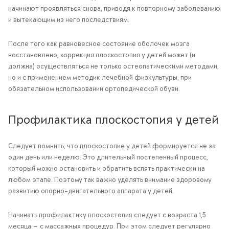
начинают проявляться снова, приводя к повторному заболеванию
и вытекающим из него последствиям.
После того как равновесное состояние оболочек мозга
восстановлено, коррекция плоскостопия у детей может (и
должна) осуществляться не только остеопатическими методами,
но и с применением методик лечебной физкультуры, при
обязательном использовании ортопедической обуви.
Профилактика плоскостопия у детей
Следует помнить, что плоскостопие у детей формируется не за
один день или неделю. Это длительный постепенный процесс,
который можно остановить и обратить вспять практически на
любом этапе. Поэтому так важно уделять внимание здоровому
развитию опорно-двигательного аппарата у детей.
Начинать профилактику плоскостопия следует с возраста 1,5
месяца — с массажных процедур. При этом следует регулярно