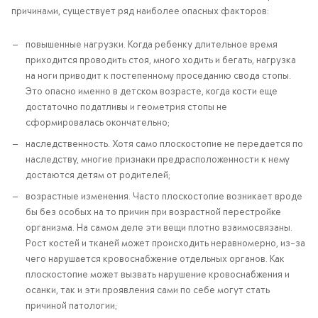
причинами, существует ряд наиболее опасных факторов:
повышенные нагрузки. Когда ребенку длительное время
приходится проводить стоя, много ходить и бегать, нагрузка
на ноги приводит к постепенному проседанию свода стопы.
Это опасно именно в детском возрасте, когда кости еще
достаточно податливы и геометрия стопы не
сформировалась окончательно;
наследственность. Хотя само плоскостопие не передается по
наследству, многие признаки предрасположенности к нему
достаются детям от родителей;
возрастные изменения. Часто плоскостопие возникает вроде
бы без особых на то причин при возрастной перестройке
организма. На самом деле эти вещи плотно взаимосвязаны.
Рост костей и тканей может происходить неравномерно, из-за
чего нарушается кровоснабжение отдельных органов. Как
плоскостопие может вызвать нарушение кровоснабжения и
осанки, так и эти проявления сами по себе могут стать
причиной патологии;