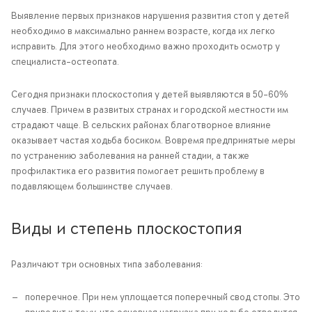
Выявление первых признаков нарушения развития стоп у детей
необходимо в максимально раннем возрасте, когда их легко
исправить. Для этого необходимо важно проходить осмотр у
специалиста-остеопата.
Сегодня признаки плоскостопия у детей выявляются в 50–60%
случаев. Причем в развитых странах и городской местности им
страдают чаще. В сельских районах благотворное влияние
оказывает частая ходьба босиком. Вовремя предпринятые меры
по устранению заболевания на ранней стадии, а также
профилактика его развития помогает решить проблему в
подавляющем большинстве случаев.
Виды и степень плоскостопия
Различают три основных типа заболевания:
поперечное. При нем уплощается поперечный свод стопы. Это