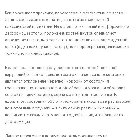
Как показывает практика, плоскостопие эффективнее всего
лечить методами остеопатии, сочетая их с методикой
классической педиатрии. На основе этих знаний и информации о
деформации стопы, положении костей внутри специалист
определяет не только характер воздействия на поврежденный
орган (в данном случае — стопу), но и первопричины, занимаясь в
том числе и их ликвидацией.
Более чем в половине случаев остеопатической причиной
нарушений, из-за которых потом и развивается плоскостопие,
является отклонение черепной коробки от состояния
гравитационного равновесия. Мембранная мозговая оболочка
состоит из двух органов: серпа мозга и тента мозжечка. В
идеальном состоянии обе эти мембраны находятся в равновесии,
но в отдельных случаях — в силу самых различных причин —
возникают спазмы и натяжения в одной из них, что приводит к
деформации.
Данное нарушение в первую очередь сказывается на