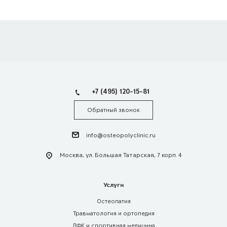
+7 (495) 120-15-81
Обратный звонок
info@osteopolyclinic.ru
Москва, ул. Большая Татарская, 7 корп. 4
Услуги
Остеопатия
Травматология и ортопедия
ЛФК и спортивная медицина