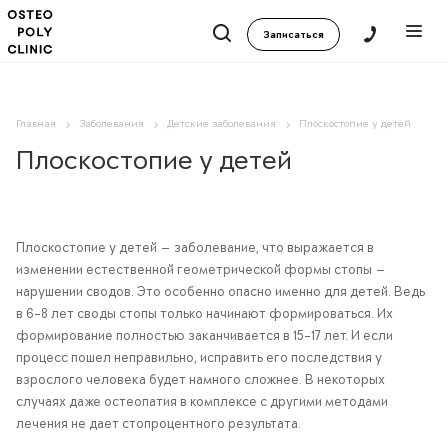
Записаться
Главная
Заболевания
Детские заболевания
Плоскостопие у детей
Плоскостопие у детей
Плоскостопие у детей — заболевание, что выражается в
изменении естественной геометрической формы стопы —
нарушении сводов. Это особенно опасно именно для детей. Ведь
в 6–8 лет своды стопы только начинают формироваться. Их
формирование полностью заканчивается в 15–17 лет. И если
процесс пошел неправильно, исправить его последствия у
взрослого человека будет намного сложнее. В некоторых
случаях даже остеопатия в комплексе с другими методами
лечения не дает стопроцентного результата.