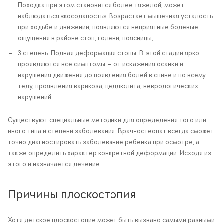
Походка при этом становится более тяжелой, может
наблюдаться «косолапость». Возрастает мышечная усталость
при ходьбе и движении, появляются неприятные болевые
ощущения в районе стоп, голени, поясницы;
3 степень. Полная деформация стопы. В этой стадии ярко
проявляются все симптомы — от искажения осанки и
нарушения движения до появления болей в спине и по всему
телу, проявления варикоза, целлюлита, неврологических
нарушений.
Существуют специальные методики для определения того или
иного типа и степени заболевания. Врач-остеопат всегда сможет
точно диагностировать заболевание ребенка при осмотре, а
также определить характер конкретной деформации. Исходя из
этого и назначается лечение.
Причины плоскостопия
Хотя детское плоскостопие может быть вызвано самыми разными