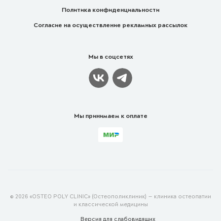
Политика конфиденциальности
Согласие на осуществление рекламных рассылок
Мы в соцсетях
Мы принимаем к оплате
© 2026 «OSTEO POLY CLINIC» (Остеополиклиник) — клиника остеопатии
и классической медицины
Версия для
слабовидящих