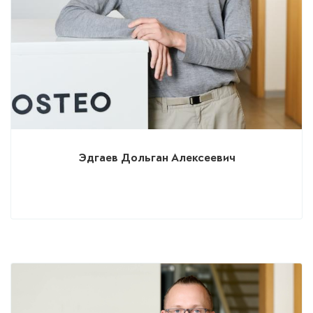
Эдгаев Дольган Алексеевич