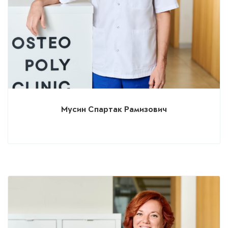
Мусин Спартак Рамизович