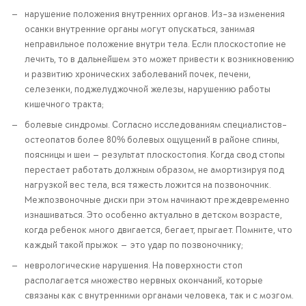
нарушение положения внутренних органов. Из-за изменения
осанки внутренние органы могут опускаться, занимая
неправильное положение внутри тела. Если плоскостопие не
лечить, то в дальнейшем это может привести к возникновению
и развитию хронических заболеваний почек, печени,
селезенки, поджелуджочной железы, нарушению работы
кишечного тракта;
болевые синдромы. Согласно исследованиям специалистов-
остеопатов более 80% болевых ощущений в районе спины,
поясницы и шеи — результат плоскостопия. Когда свод стопы
перестает работать должным образом, не амортизируя под
нагрузкой вес тела, вся тяжесть ложится на позвоночник.
Межпозвоночные диски при этом начинают преждевременно
изнашиваться. Это особенно актуально в детском возрасте,
когда ребенок много двигается, бегает, прыгает. Помните, что
каждый такой прыжок — это удар по позвоночнику;
неврологические нарушения. На поверхности стоп
располагается множество нервных окончаний, которые
связаны как с внутренними органами человека, так и с мозгом.