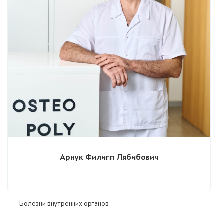
Арнук Филипп Лябибович
Болезни внутренних органов